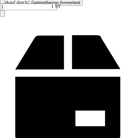
Verkauf durch:
Gartenpflanzen Ammerland
1 ST