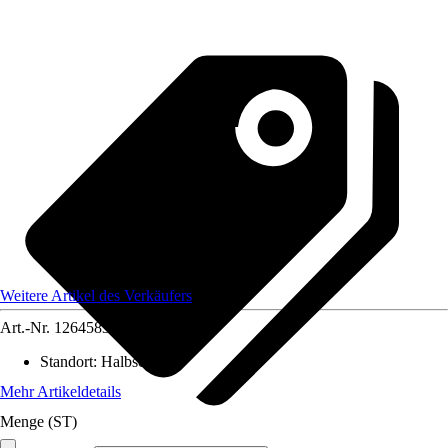
Weitere Artikel des Verkäufers
Art.-Nr.
12645835
Standort
:
Halbschatten
Mehr Artikeldetails
Menge (ST)