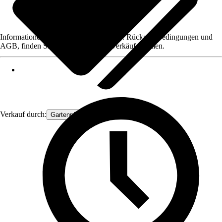
Informationen des Verkäufers, wie z. B. Rückgabebedingungen und
AGB, finden Sie bei Klick auf den Verkäufernamen.
Verkauf durch:
Gartenpflanzen Ammerland