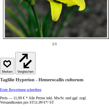
1
/
1
Vergleichen
Taglilie Hyperion - Hemerocallis cultorum
Erste Bewertung schreiben
Preis — 11,99 € * Alle Preise inkl. MwSt. und ggf. zzgl.
Versandkosten pro ST
11,99 €
*
/
ST