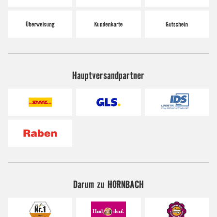
Hauptversandpartner
Darum zu HORNBACH