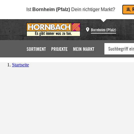
JA, 
Ist
Bornheim (Pfalz)
Dein richtiger Markt?
Bornheim (Pfalz)
SORTIMENT
PROJEKTE
MEIN MARKT
Startseite