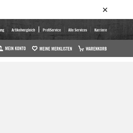
ung
Artikelvergleich
ProfiService
Alle Services
Karriere
MEIN KONTO
MEINE MERKLISTEN
WARENKORB