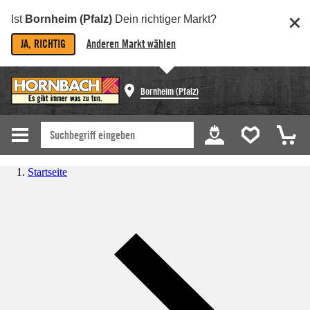
Ist
Bornheim (Pfalz)
Dein richtiger Markt?
JA, RICHTIG
Anderen Markt wählen
Bornheim (Pfalz)
Startseite