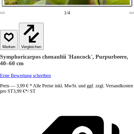
1
/
4
Vergleichen
Symphoricarpos chenaultii 'Hancock', Purpurbeere,
40–60 cm
Erste Bewertung schreiben
Preis — 3,99 € * Alle Preise inkl. MwSt. und ggf. zzgl. Versandkosten
pro ST
3,99 €
*
/
ST