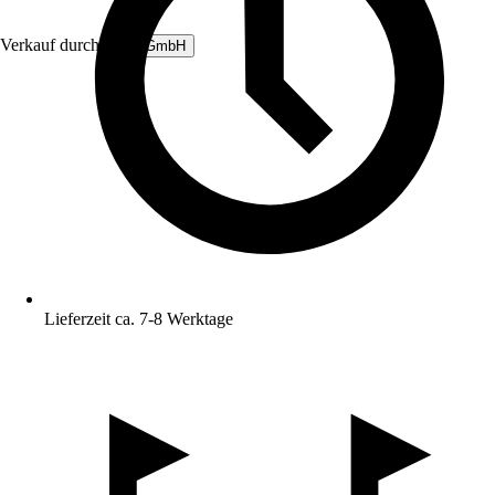
Verkauf durch:
B&L GmbH
Lieferzeit ca. 7-8 Werktage