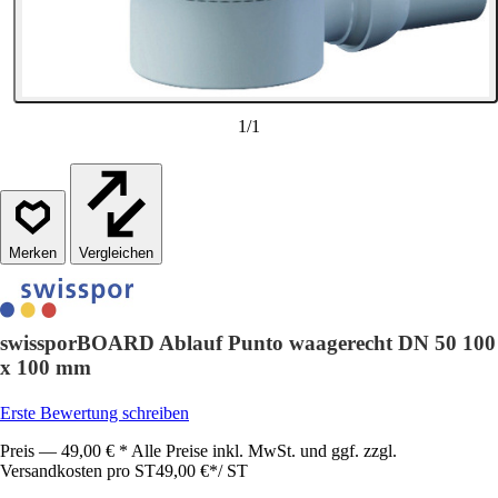
1
/
1
Vergleichen
swissporBOARD Ablauf Punto waagerecht DN 50 100
x 100 mm
Erste Bewertung schreiben
Preis — 49,00 € * Alle Preise inkl. MwSt. und ggf. zzgl.
Versandkosten pro ST
49,00 €
*
/
ST