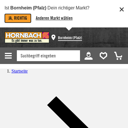
Ist
Bornheim (Pfalz)
Dein richtiger Markt?
JA, RICHTIG
Anderen Markt wählen
Bornheim (Pfalz)
Startseite