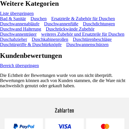
Weitere Kategorien
Liste überspringen
Bad & Sanitär
Duschen
Ersatzteile & Zubehör für Duschen
Duschwannenabläufe
Duschwannenfüße
Duschdichtungen
Duschwand Halterung
Duschrückwände Zubehör
Duschwannenträger
weiteres Zubehör und Ersatzteile für Duschen
Duschabzieher
Duschkabinenrollen
Duschtürenbeschläge
Duschtürgriffe & Duschtürknöpfe
Duschwannenschürzen
Kundenbewertungen
Bereich überspringen
Die Echtheit der Bewertungen wurde von uns nicht überprüft.
Bewertungen können auch von Kunden stammen, die die Ware nicht
nachweislich genutzt oder gekauft haben.
Zahlarten