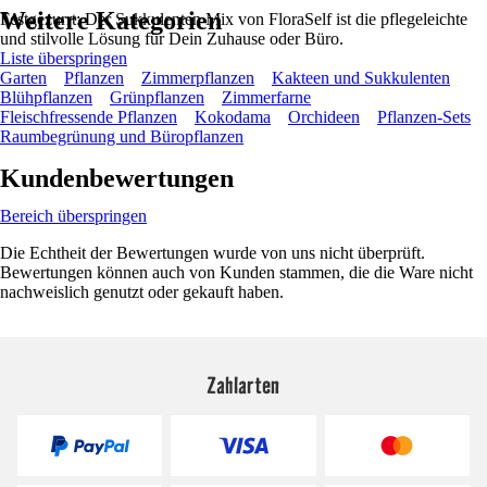
Weitere Kategorien
Festgezurrt: Der Sukkulenten Mix von FloraSelf ist die pflegeleichte
und stilvolle Lösung für Dein Zuhause oder Büro.
Liste überspringen
Garten
Pflanzen
Zimmerpflanzen
Kakteen und Sukkulenten
Blühpflanzen
Grünpflanzen
Zimmerfarne
Fleischfressende Pflanzen
Kokodama
Orchideen
Pflanzen-Sets
Raumbegrünung und Büropflanzen
Kundenbewertungen
Bereich überspringen
Die Echtheit der Bewertungen wurde von uns nicht überprüft.
Bewertungen können auch von Kunden stammen, die die Ware nicht
nachweislich genutzt oder gekauft haben.
Zahlarten