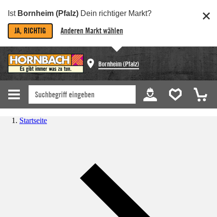
Ist
Bornheim (Pfalz)
Dein richtiger Markt?
JA, RICHTIG
Anderen Markt wählen
Bornheim (Pfalz)
Startseite