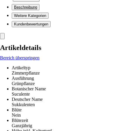
Beschreibung
Weitere Kategorien
Kundenbewertungen
Artikeldetails
Bereich überspringen
Artikeltyp
Zimmerpflanze
Ausführung
Grünpflanze
Botanischer Name
Suculente
Deutscher Name
Sukkulenten
Blüte
Nein
Blütezeit
Ganzjährig
Höhe inkl. Kulturtopf