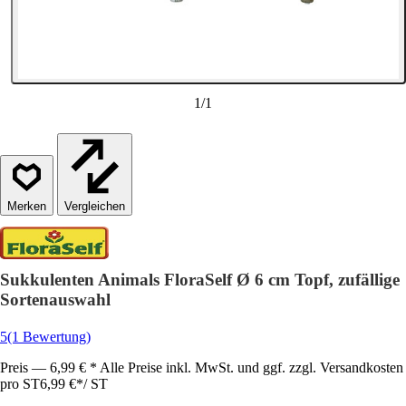
1
/
1
Vergleichen
Sukkulenten Animals FloraSelf Ø 6 cm Topf, zufällige
Sortenauswahl
5
(1 Bewertung)
Preis — 6,99 € * Alle Preise inkl. MwSt. und ggf. zzgl. Versandkosten
pro ST
6,99 €
*
/
ST