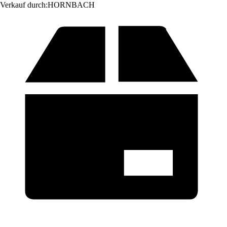
Verkauf durch:
HORNBACH