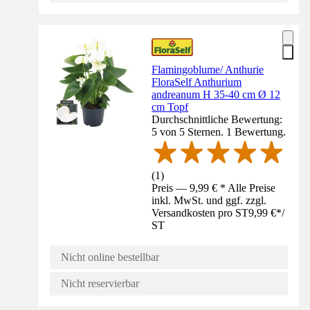
Flamingoblume/ Anthurie
FloraSelf Anthurium
andreanum H 35-40 cm Ø 12
cm Topf
Durchschnittliche Bewertung:
5 von 5 Sternen. 1 Bewertung.
(
1
)
Preis — 9,99 € * Alle Preise
inkl. MwSt. und ggf. zzgl.
Versandkosten pro ST
9,99 €
*
/
ST
Nicht online bestellbar
Nicht reservierbar