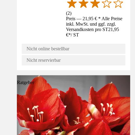
(
2
)
Preis — 21,95 € * Alle Preise
inkl. MwSt. und ggf. zzgl.
Versandkosten pro ST
21,95
€
*
/
ST
Nicht online bestellbar
Nicht reservierbar
Ratgeber