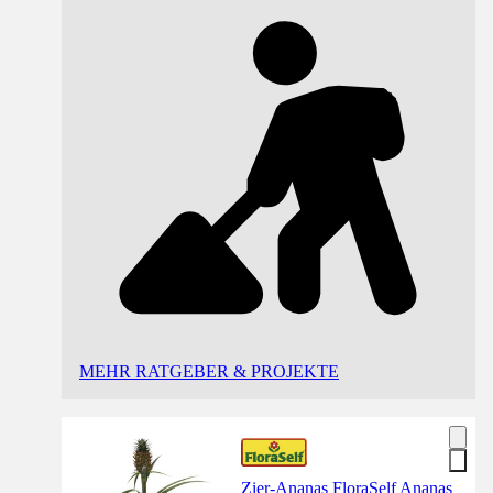
MEHR RATGEBER & PROJEKTE
Zier-Ananas FloraSelf Ananas