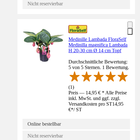
Nicht reservierbar
Medinille Lambada FloraSelf
Medinilla magnifica Lambada
H 20-30 cm Ø 14 cm Topf
Durchschnittliche Bewertung:
5 von 5 Sternen. 1 Bewertung.
(
1
)
Preis — 14,95 € * Alle Preise
inkl. MwSt. und ggf. zzgl.
Versandkosten pro ST
14,95
€
*
/
ST
Online bestellbar
Nicht reservierbar