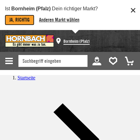
Ist
Bornheim (Pfalz)
Dein richtiger Markt?
JA, RICHTIG
Anderen Markt wählen
Bornheim (Pfalz)
Startseite