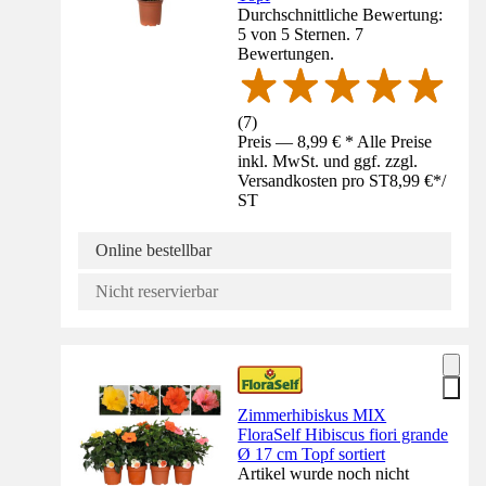
Durchschnittliche Bewertung:
5 von 5 Sternen. 7
Bewertungen.
(
7
)
Preis — 8,99 € * Alle Preise
inkl. MwSt. und ggf. zzgl.
Versandkosten pro ST
8,99 €
*
/
ST
Online bestellbar
Nicht reservierbar
Zimmerhibiskus MIX
FloraSelf Hibiscus fiori grande
Ø 17 cm Topf sortiert
Artikel wurde noch nicht