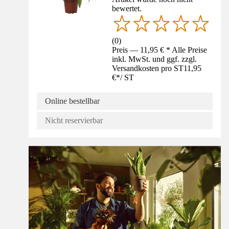
bewertet.
(
0
)
Preis — 11,95 € * Alle Preise
inkl. MwSt. und ggf. zzgl.
Versandkosten pro ST
11,95
€
*
/
ST
Online bestellbar
Nicht reservierbar
Ratgeber