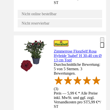
ST
Nicht online bestellbar
Nicht reservierbar
Zimmerrose FloraSelf Rosa
Hybride 'Isabel' H 30-40 cm Ø
13 cm Topf
Durchschnittliche Bewertung:
5 von 5 Sternen. 3
Bewertungen.
(
3
)
Preis — 5,99 € * Alle Preise
inkl. MwSt. und ggf. zzgl.
Versandkosten pro ST
5,99 €
*
/
ST