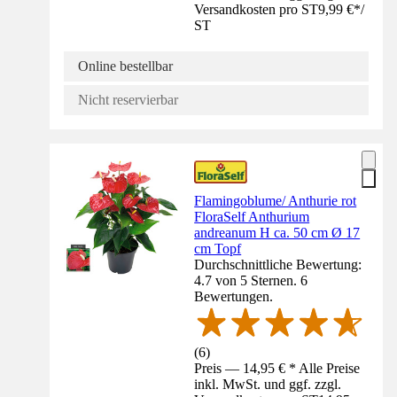
Versandkosten pro ST
9,99 €
*
/
ST
Online bestellbar
Nicht reservierbar
Flamingoblume/ Anthurie rot
FloraSelf Anthurium
andreanum H ca. 50 cm Ø 17
cm Topf
Durchschnittliche Bewertung:
4.7 von 5 Sternen. 6
Bewertungen.
(
6
)
Preis — 14,95 € * Alle Preise
inkl. MwSt. und ggf. zzgl.