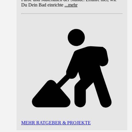
Du Dein Bad einrichte
...
mehr
MEHR RATGEBER & PROJEKTE