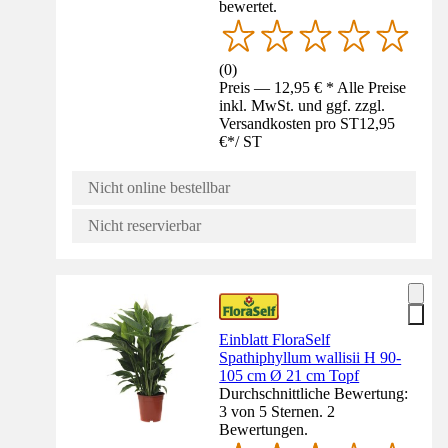
bewertet.
(
0
)
Preis — 12,95 € * Alle Preise
inkl. MwSt. und ggf. zzgl.
Versandkosten pro ST
12,95
€
*
/
ST
Nicht online bestellbar
Nicht reservierbar
Einblatt FloraSelf
Spathiphyllum wallisii H 90-
105 cm Ø 21 cm Topf
Durchschnittliche Bewertung:
3 von 5 Sternen. 2
Bewertungen.