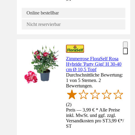
Online bestellbar
Nicht reservierbar
Zimmerrose FloraSelf Rosa
Hybride 'Party Gigi' H 30-40
cm Ø 10,5 Topf
Durchschnittliche Bewertung:
1 von 5 Sternen. 2
Bewertungen.
(
2
)
Preis — 3,99 € * Alle Preise
inkl. MwSt. und ggf. zzgl.
Versandkosten pro ST
3,99 €
*
/
ST