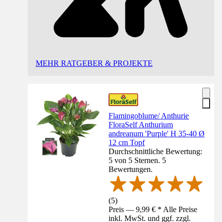
MEHR RATGEBER & PROJEKTE
Flamingoblume/ Anthurie
FloraSelf Anthurium
andreanum 'Purple' H 35-40 Ø
12 cm Topf
Durchschnittliche Bewertung:
5 von 5 Sternen. 5
Bewertungen.
(
5
)
Preis — 9,99 € * Alle Preise
inkl. MwSt. und ggf. zzgl.