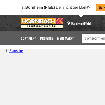
JA, 
Ist
Bornheim (Pfalz)
Dein richtiger Markt?
Bornheim (Pfalz)
SORTIMENT
PROJEKTE
MEIN MARKT
Startseite