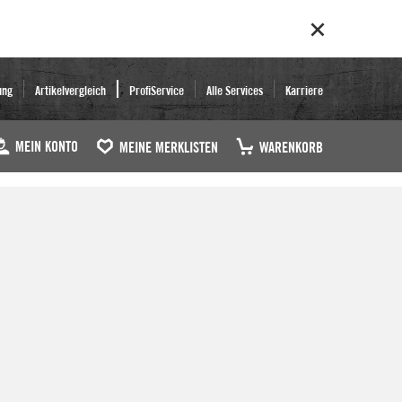
ung
Artikelvergleich
ProfiService
Alle Services
Karriere
MEIN KONTO
MEINE MERKLISTEN
WARENKORB