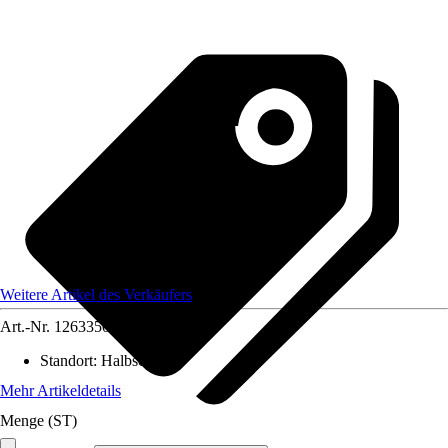
Weitere Artikel des Verkäufers
Art.-Nr.
12633505
Standort
:
Halbschatten
Mehr Artikeldetails
Menge (ST)