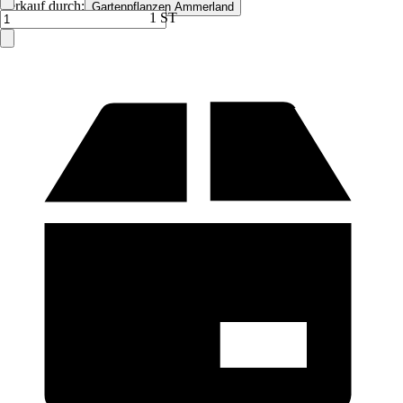
Verkauf durch:
Gartenpflanzen Ammerland
1 ST