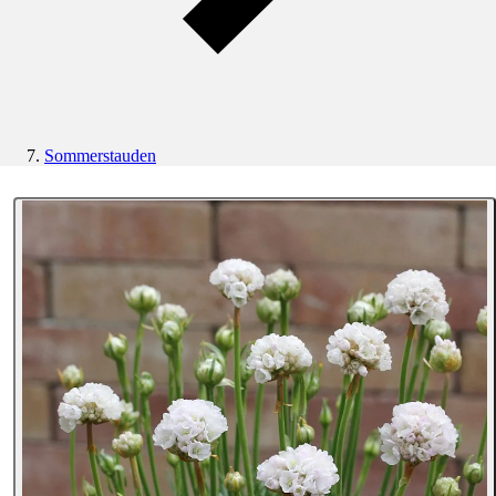
Sommerstauden