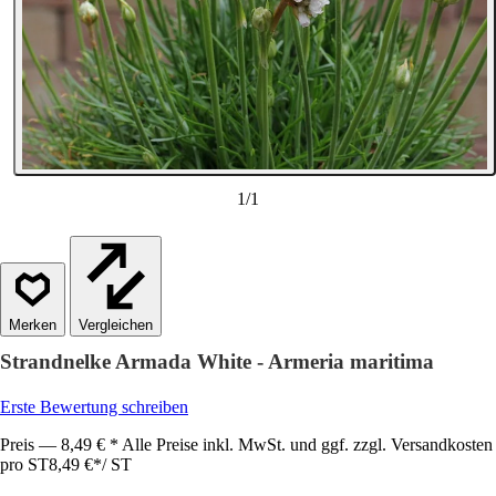
1
/
1
Vergleichen
Strandnelke Armada White - Armeria maritima
Erste Bewertung schreiben
Preis — 8,49 € * Alle Preise inkl. MwSt. und ggf. zzgl. Versandkosten
pro ST
8,49 €
*
/
ST