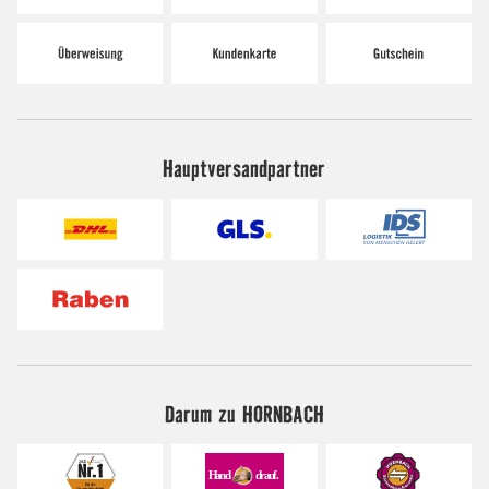
Hauptversandpartner
Darum zu HORNBACH