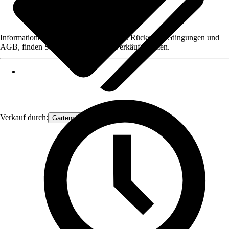
Informationen des Verkäufers, wie z. B. Rückgabebedingungen und
AGB, finden Sie bei Klick auf den Verkäufernamen.
Verkauf durch:
Gartenpflanzen Ammerland