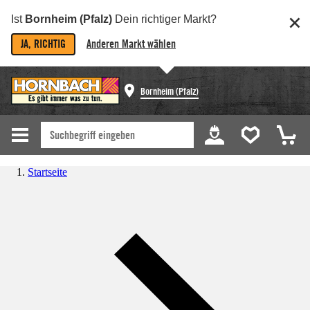
Ist
Bornheim (Pfalz)
Dein richtiger Markt?
JA, RICHTIG
Anderen Markt wählen
Bornheim (Pfalz)
Startseite