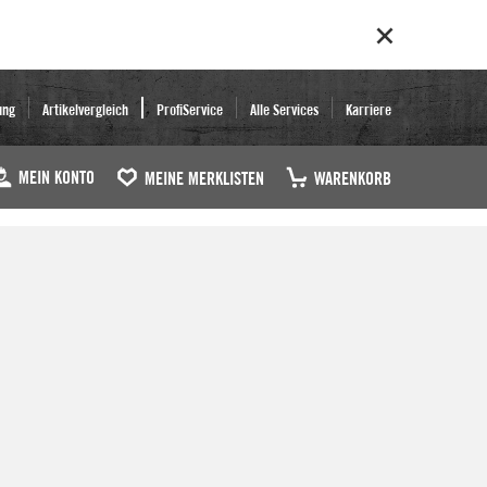
ung
Artikelvergleich
ProfiService
Alle Services
Karriere
MEIN KONTO
MEINE MERKLISTEN
WARENKORB