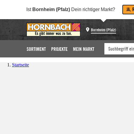
JA, 
Ist
Bornheim (Pfalz)
Dein richtiger Markt?
Bornheim (Pfalz)
SORTIMENT
PROJEKTE
MEIN MARKT
Startseite