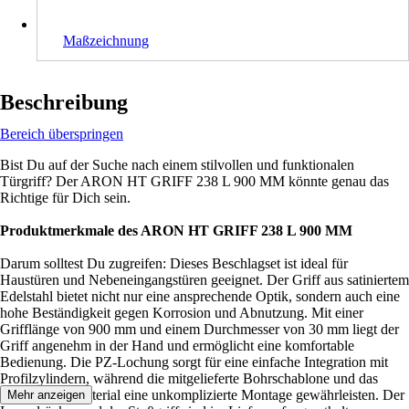
Maßzeichnung
Beschreibung
Bereich überspringen
Bist Du auf der Suche nach einem stilvollen und funktionalen
Türgriff? Der ARON HT GRIFF 238 L 900 MM könnte genau das
Richtige für Dich sein.
Produktmerkmale des ARON HT GRIFF 238 L 900 MM
Darum solltest Du zugreifen: Dieses Beschlagset ist ideal für
Haustüren und Nebeneingangstüren geeignet. Der Griff aus satiniertem
Edelstahl bietet nicht nur eine ansprechende Optik, sondern auch eine
hohe Beständigkeit gegen Korrosion und Abnutzung. Mit einer
Grifflänge von 900 mm und einem Durchmesser von 30 mm liegt der
Griff angenehm in der Hand und ermöglicht eine komfortable
Bedienung. Die PZ-Lochung sorgt für eine einfache Integration mit
Profilzylindern, während die mitgelieferte Bohrschablone und das
Befestigungsmaterial eine unkomplizierte Montage gewährleisten. Der
Mehr anzeigen