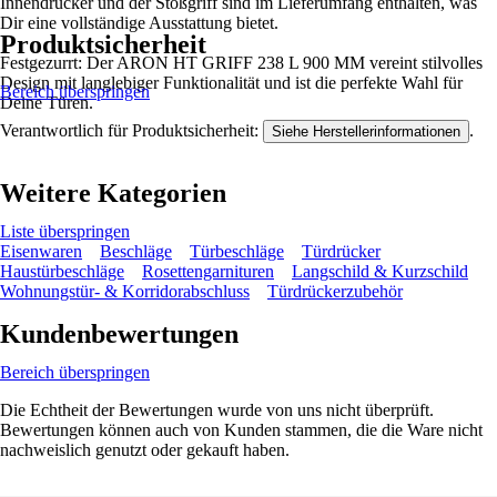
Innendrücker und der Stoßgriff sind im Lieferumfang enthalten, was
Dir eine vollständige Ausstattung bietet.
Produktsicherheit
Festgezurrt: Der ARON HT GRIFF 238 L 900 MM vereint stilvolles
Design mit langlebiger Funktionalität und ist die perfekte Wahl für
Bereich überspringen
Deine Türen.
Verantwortlich für Produktsicherheit:
.
Siehe Herstellerinformationen
Weitere Kategorien
Liste überspringen
Eisenwaren
Beschläge
Türbeschläge
Türdrücker
Haustürbeschläge
Rosettengarnituren
Langschild & Kurzschild
Wohnungstür- & Korridorabschluss
Türdrückerzubehör
Kundenbewertungen
Bereich überspringen
Die Echtheit der Bewertungen wurde von uns nicht überprüft.
Bewertungen können auch von Kunden stammen, die die Ware nicht
nachweislich genutzt oder gekauft haben.