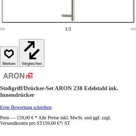
1
/
3
Vergleichen
Stoßgriff/Drücker-Set ARON 238 Edelstahl ink.
Innendrücker
Erste Bewertung schreiben
Preis — 159,00 € * Alle Preise inkl. MwSt. und ggf. zzgl.
Versandkosten pro ST
159,00 €
*
/
ST