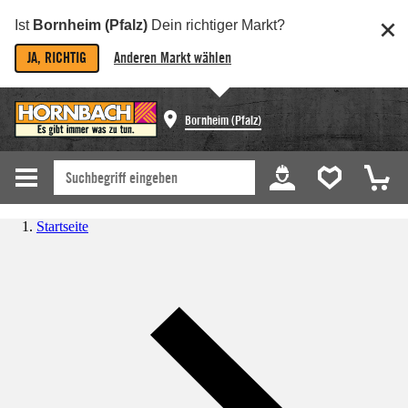
Ist
Bornheim (Pfalz)
Dein richtiger Markt?
JA, RICHTIG
Anderen Markt wählen
Bornheim (Pfalz)
Startseite