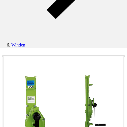
Winden