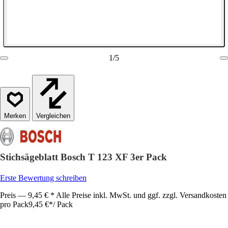
1
/
5
Vergleichen
Stichsägeblatt Bosch T 123 XF 3er Pack
Erste Bewertung schreiben
Preis — 9,45 € * Alle Preise inkl. MwSt. und ggf. zzgl. Versandkosten
pro Pack
9,45 €
*
/
Pack