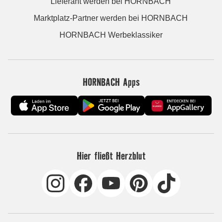
Lieferant werden bei HORNBACH
Marktplatz-Partner werden bei HORNBACH
HORNBACH Werbeklassiker
HORNBACH Apps
Hier fließt Herzblut