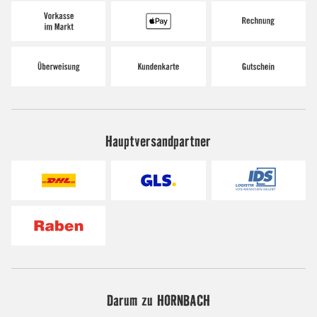
Hauptversandpartner
Darum zu HORNBACH