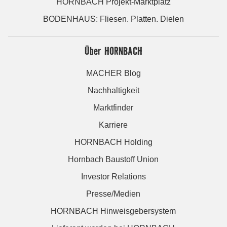
HORNBACH Projekt-Marktplatz
BODENHAUS: Fliesen. Platten. Dielen
Über HORNBACH
MACHER Blog
Nachhaltigkeit
Marktfinder
Karriere
HORNBACH Holding
Hornbach Baustoff Union
Investor Relations
Presse/Medien
HORNBACH Hinweisgebersystem