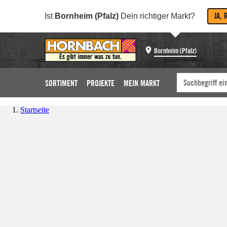
JA, 
Ist
Bornheim (Pfalz)
Dein richtiger Markt?
Bornheim (Pfalz)
SORTIMENT
PROJEKTE
MEIN MARKT
Startseite