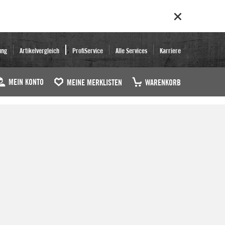
ung
Artikelvergleich
ProfiService
Alle Services
Karriere
MEIN KONTO
MEINE MERKLISTEN
WARENKORB