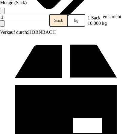
Menge (Sack)
entspricht
1 Sack
Sack
kg
10,000 kg
Verkauf durch:
HORNBACH