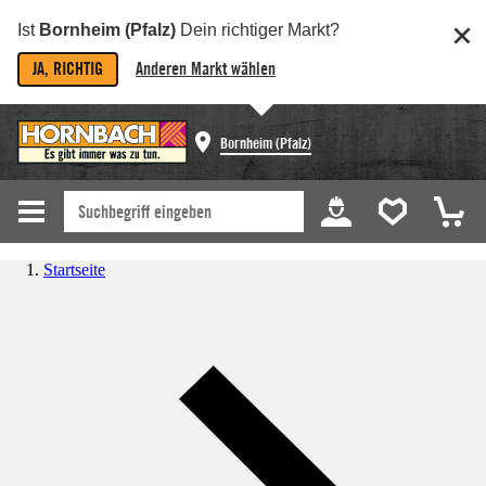
Ist
Bornheim (Pfalz)
Dein richtiger Markt?
JA, RICHTIG
Anderen Markt wählen
Bornheim (Pfalz)
Startseite