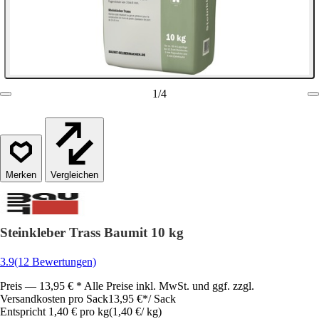
1
/
4
Vergleichen
Steinkleber Trass Baumit 10 kg
3.9
(12 Bewertungen)
Preis — 13,95 € * Alle Preise inkl. MwSt. und ggf. zzgl.
Versandkosten pro Sack
13,95 €
*
/
Sack
Entspricht 1,40 € pro kg
(
1,40 €
/
kg
)