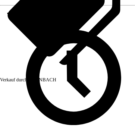
Verkauf durch:
HORNBACH