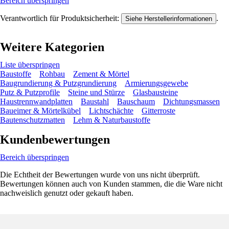
Bereich überspringen
Verantwortlich für Produktsicherheit:
.
Siehe Herstellerinformationen
Weitere Kategorien
Liste überspringen
Baustoffe
Rohbau
Zement & Mörtel
Baugrundierung & Putzgrundierung
Armierungsgewebe
Putz & Putzprofile
Steine und Stürze
Glasbausteine
Haustrennwandplatten
Baustahl
Bauschaum
Dichtungsmassen
Baueimer & Mörtelkübel
Lichtschächte
Gitterroste
Bautenschutzmatten
Lehm & Naturbaustoffe
Kundenbewertungen
Bereich überspringen
Die Echtheit der Bewertungen wurde von uns nicht überprüft.
Bewertungen können auch von Kunden stammen, die die Ware nicht
nachweislich genutzt oder gekauft haben.