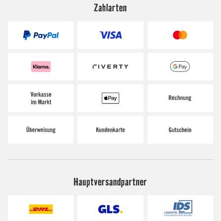
Zahlarten
Hauptversandpartner