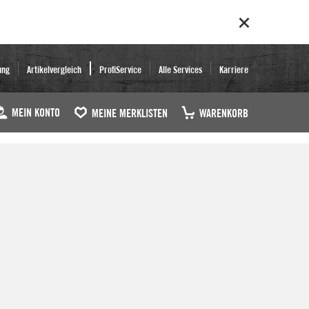
ung
Artikelvergleich
ProfiService
Alle Services
Karriere
MEIN KONTO
MEINE MERKLISTEN
WARENKORB