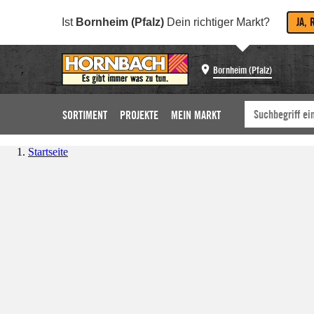
JA, 
Ist
Bornheim (Pfalz)
Dein richtiger Markt?
Bornheim (Pfalz)
SORTIMENT
PROJEKTE
MEIN MARKT
Startseite