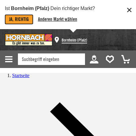
Ist
Bornheim (Pfalz)
Dein richtiger Markt?
JA, RICHTIG
Anderen Markt wählen
Bornheim (Pfalz)
Startseite