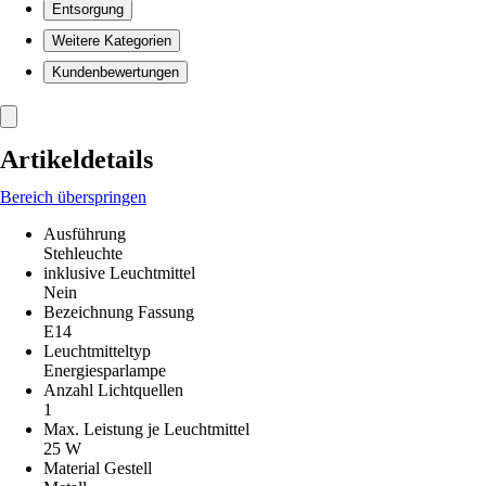
Entsorgung
Weitere Kategorien
Kundenbewertungen
Artikeldetails
Bereich überspringen
Ausführung
Stehleuchte
inklusive Leuchtmittel
Nein
Bezeichnung Fassung
E14
Leuchtmitteltyp
Energiesparlampe
Anzahl Lichtquellen
1
Max. Leistung je Leuchtmittel
25 W
Material Gestell