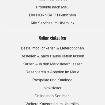
Produkte nach Maß
Der HORNBACH Gutschein
Alle Services im Überblick
Online einkaufen
Bestellmöglichkeiten & Lieferoptionen
Bestellen & nach Hause liefern lassen
Kaufen & in den Markt liefern lassen
Reservieren & Abholen im Markt
Prospekte und Kataloge
Newsletter
Onlineshop Sortiment
Weitere Kategorien im Überblick