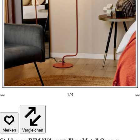
1
/
3
Vergleichen