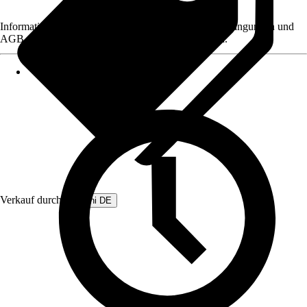
Informationen des Verkäufers, wie z. B. Rückgabebedingungen und
AGB, finden Sie bei Klick auf den Verkäufernamen.
Verkauf durch:
Beliani DE