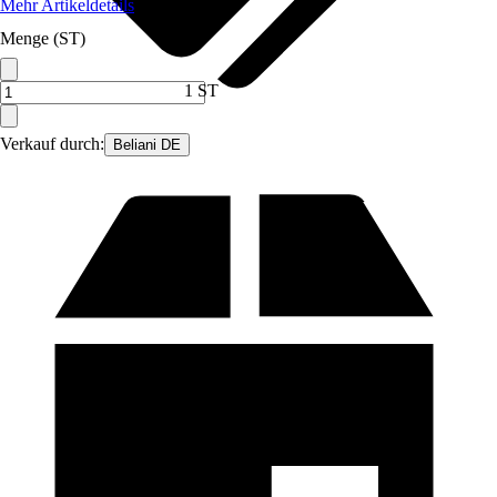
Mehr Artikeldetails
Menge (ST)
1 ST
Verkauf durch:
Beliani DE