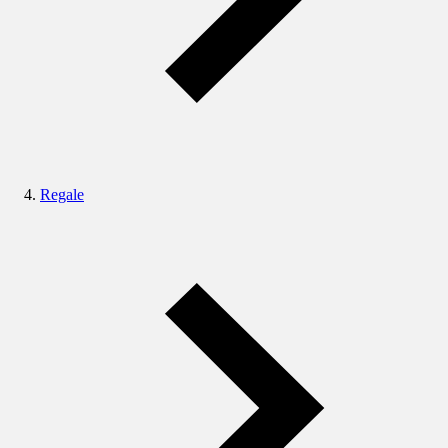
Regale