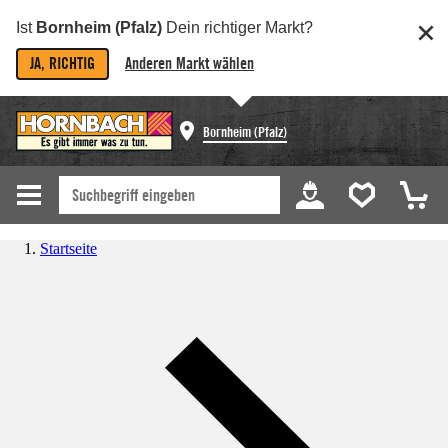
Ist
Bornheim (Pfalz)
Dein richtiger Markt?
JA, RICHTIG
Anderen Markt wählen
Bornheim (Pfalz)
Startseite