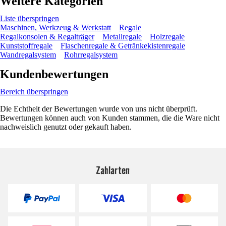
Weitere Kategorien
Liste überspringen
Maschinen, Werkzeug & Werkstatt
Regale
Regalkonsolen & Regalträger
Metallregale
Holzregale
Kunststoffregale
Flaschenregale & Getränkekistenregale
Wandregalsystem
Rohrregalsystem
Kundenbewertungen
Bereich überspringen
Die Echtheit der Bewertungen wurde von uns nicht überprüft.
Bewertungen können auch von Kunden stammen, die die Ware nicht
nachweislich genutzt oder gekauft haben.
Zahlarten