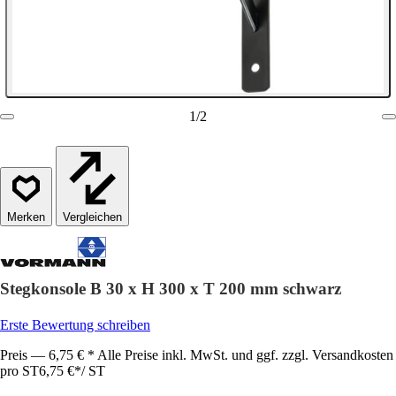
1
/
2
Vergleichen
Stegkonsole B 30 x H 300 x T 200 mm schwarz
Erste Bewertung schreiben
Preis — 6,75 € * Alle Preise inkl. MwSt. und ggf. zzgl. Versandkosten
pro ST
6,75 €
*
/
ST