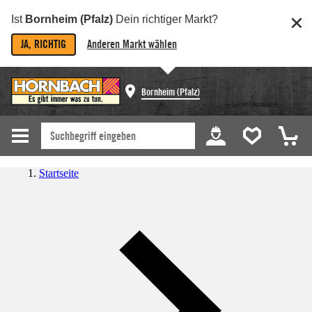
Ist
Bornheim (Pfalz)
Dein richtiger Markt?
JA, RICHTIG
Anderen Markt wählen
Bornheim (Pfalz)
Startseite