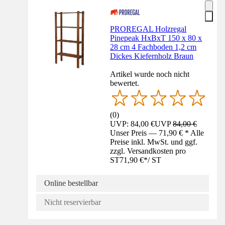
PROREGAL Holzregal
Pinepeak HxBxT 150 x 80 x
28 cm 4 Fachboden 1,2 cm
Dickes Kiefernholz Braun
Artikel wurde noch nicht
bewertet.
(
0
)
UVP: 84,00 €
UVP
84,00 €
Unser Preis — 71,90 € * Alle
Preise inkl. MwSt. und ggf.
zzgl. Versandkosten pro
ST
71,90 €
*
/
ST
Online bestellbar
Nicht reservierbar