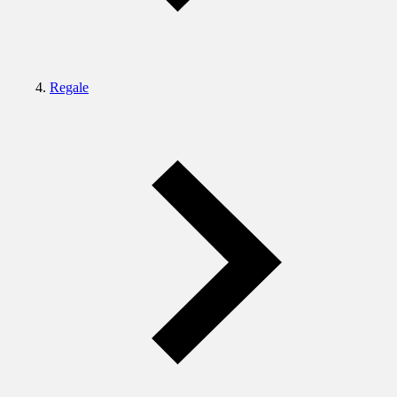
Regale