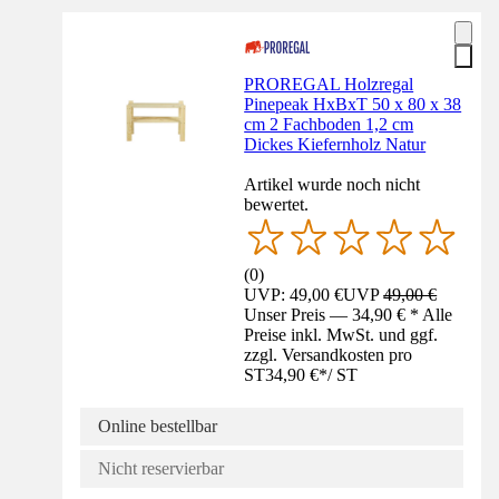
PROREGAL Holzregal
Pinepeak HxBxT 50 x 80 x 38
cm 2 Fachboden 1,2 cm
Dickes Kiefernholz Natur
Artikel wurde noch nicht
bewertet.
(
0
)
UVP: 49,00 €
UVP
49,00 €
Unser Preis — 34,90 € * Alle
Preise inkl. MwSt. und ggf.
zzgl. Versandkosten pro
ST
34,90 €
*
/
ST
Online bestellbar
Nicht reservierbar