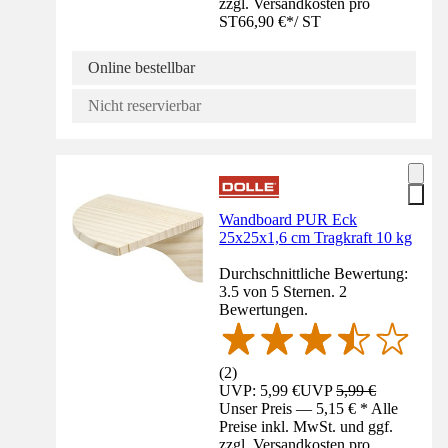
zzgl. Versandkosten pro
ST
66,90 €
*
/
ST
Online bestellbar
Nicht reservierbar
Wandboard PUR Eck
25x25x1,6 cm Tragkraft 10 kg
Durchschnittliche Bewertung:
3.5 von 5 Sternen. 2
Bewertungen.
(
2
)
UVP: 5,99 €
UVP
5,99 €
Unser Preis — 5,15 € * Alle
Preise inkl. MwSt. und ggf.
zzgl. Versandkosten pro