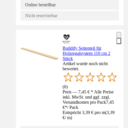
Online bestellbar
Nicht reservierbar
Buildify Seitenteil für
Holzregalsystem 110 cm 2
Stück
Artikel wurde noch nicht
bewertet.
(
0
)
Preis — 7,45 € * Alle Preise
inkl. MwSt. und ggf. zzgl.
Versandkosten pro Pack
7,45
€
*
/
Pack
Entspricht 3,39 € pro m
(
3,39
€
/
m
)