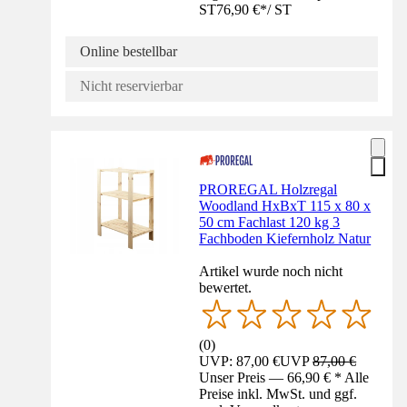
ST
76,90 €
*
/
ST
Online bestellbar
Nicht reservierbar
PROREGAL Holzregal
Woodland HxBxT 115 x 80 x
50 cm Fachlast 120 kg 3
Fachboden Kiefernholz Natur
Artikel wurde noch nicht
bewertet.
(
0
)
UVP: 87,00 €
UVP
87,00 €
Unser Preis — 66,90 € * Alle
Preise inkl. MwSt. und ggf.