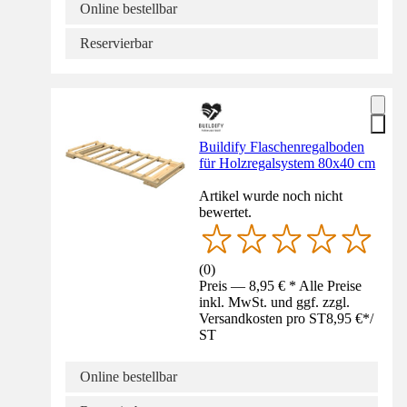
Online bestellbar
Reservierbar
Buildify Flaschenregalboden
für Holzregalsystem 80x40 cm
Artikel wurde noch nicht
bewertet.
(
0
)
Preis — 8,95 € * Alle Preise
inkl. MwSt. und ggf. zzgl.
Versandkosten pro ST
8,95 €
*
/
ST
Online bestellbar