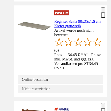
Regalset Scala 80x25x1,6 cm
Kiefer grau/weiß
Artikel wurde noch nicht
bewertet.
(
0
)
Preis — 34,45 € * Alle Preise
inkl. MwSt. und ggf. zzgl.
Versandkosten pro ST
34,45
€
*
/
ST
Online bestellbar
Nicht reservierbar