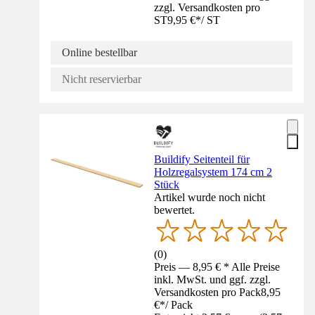
zzgl. Versandkosten pro
ST
9,95 €
*
/
ST
Online bestellbar
Nicht reservierbar
Buildify Seitenteil für
Holzregalsystem 174 cm 2
Stück
Artikel wurde noch nicht
bewertet.
(
0
)
Preis — 8,95 € * Alle Preise
inkl. MwSt. und ggf. zzgl.
Versandkosten pro Pack
8,95
€
*
/
Pack