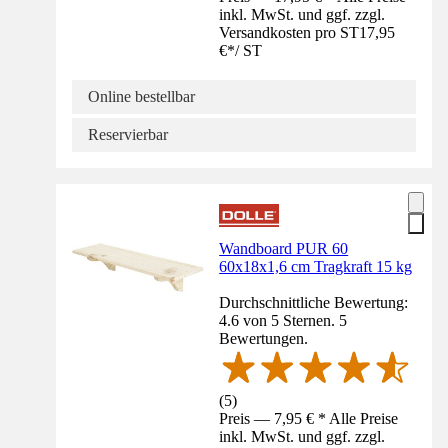
inkl. MwSt. und ggf. zzgl.
Versandkosten pro ST
17,95
€
*
/
ST
Online bestellbar
Reservierbar
Wandboard PUR 60
60x18x1,6 cm Tragkraft 15 kg
Durchschnittliche Bewertung:
4.6 von 5 Sternen. 5
Bewertungen.
(
5
)
Preis — 7,95 € * Alle Preise
inkl. MwSt. und ggf. zzgl.