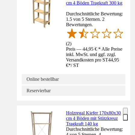
cm 4 Böden Tragkraft 300 kg
Durchschnittliche Bewertung:
1.5 von 5 Sternen. 2
Bewertungen.
(
2
)
Preis — 44,95 € * Alle Preise
inkl. MwSt. und ggf. zzgl.
Versandkosten pro ST
44,95
€
*
/
ST
Online bestellbar
Reservierbar
Holzregal Kiefer 170x80x30
cm 4 Böden mit Stützkreuz
Tragkraft 140 kg
Durchschnittliche Bewertung:
4 von 5 Sternen. 4