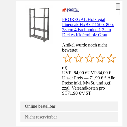
PROREGAL Holzregal
Pinepeak HxBxT 150 x 80 x
28 cm 4 Fachboden 1,2 cm
Dickes Kiefernholz Grau
Artikel wurde noch nicht
bewertet.
(
0
)
UVP: 84,00 €
UVP
84,00 €
Unser Preis — 71,90 € * Alle
Preise inkl. MwSt. und ggf.
zzgl. Versandkosten pro
ST
71,90 €
*
/
ST
Online bestellbar
Nicht reservierbar