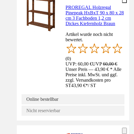
PROREGAL Holzregal
Pinepeak HxBxT 90 x 80 x 28
cm 3 Fachboden 1,2 cm
Dickes Kiefernholz Braun
Artikel wurde noch nicht
bewertet.
(
0
)
UVP: 60,00 €
UVP
60,00 €
Unser Preis — 43,90 € * Alle
Preise inkl. MwSt. und ggf.
zzgl. Versandkosten pro
ST
43,90 €
*
/
ST
Online bestellbar
Nicht reservierbar