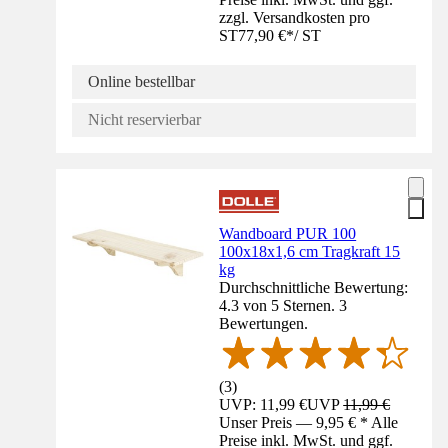
zzgl. Versandkosten pro
ST
77,90 €
*
/
ST
Online bestellbar
Nicht reservierbar
Wandboard PUR 100
100x18x1,6 cm Tragkraft 15
kg
Durchschnittliche Bewertung:
4.3 von 5 Sternen. 3
Bewertungen.
(
3
)
UVP: 11,99 €
UVP
11,99 €
Unser Preis — 9,95 € * Alle
Preise inkl. MwSt. und ggf.