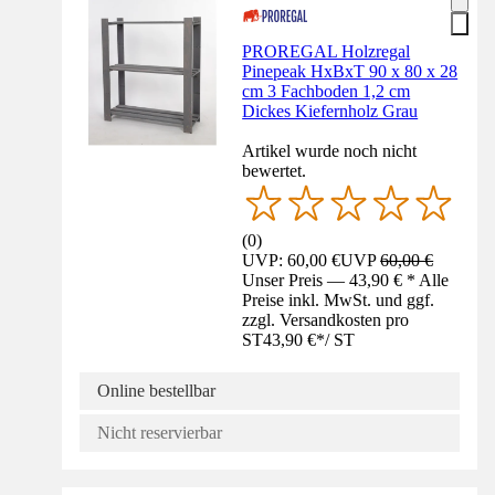
PROREGAL Holzregal
Pinepeak HxBxT 90 x 80 x 28
cm 3 Fachboden 1,2 cm
Dickes Kiefernholz Grau
Artikel wurde noch nicht
bewertet.
(
0
)
UVP: 60,00 €
UVP
60,00 €
Unser Preis — 43,90 € * Alle
Preise inkl. MwSt. und ggf.
zzgl. Versandkosten pro
ST
43,90 €
*
/
ST
Online bestellbar
Nicht reservierbar