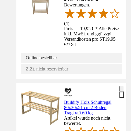
Bewertungen.
(
4
)
Preis — 19,95 € * Alle Preise
inkl. MwSt. und ggf. zzgl.
Versandkosten pro ST
19,95
€
*
/
ST
Online bestellbar
Z.Zt. nicht reservierbar
Buildify Holz Schuhregal
80x30x51 cm 2 Böden
Tragkraft 60 kg
Artikel wurde noch nicht
bewertet.