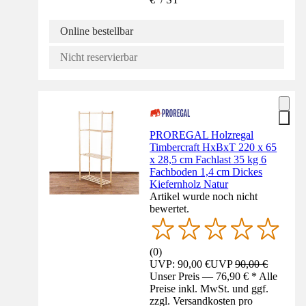
Online bestellbar
Nicht reservierbar
PROREGAL Holzregal
Timbercraft HxBxT 220 x 65
x 28,5 cm Fachlast 35 kg 6
Fachboden 1,4 cm Dickes
Kiefernholz Natur
Artikel wurde noch nicht
bewertet.
(
0
)
UVP: 90,00 €
UVP
90,00 €
Unser Preis — 76,90 € * Alle
Preise inkl. MwSt. und ggf.
zzgl. Versandkosten pro