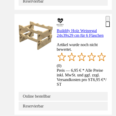
Reservierbar
Buildify Holz Weinregal
24x39x29 cm für 6 Flaschen
Artikel wurde noch nicht
bewertet.
(
0
)
Preis — 6,95 € * Alle Preise
inkl. MwSt. und ggf. zzgl.
Versandkosten pro ST
6,95 €
*
/
ST
Online bestellbar
Reservierbar