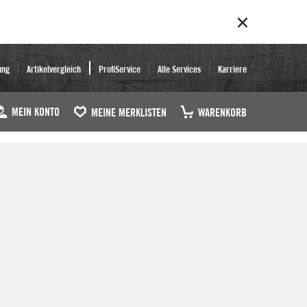
ung
Artikelvergleich
ProfiService
Alle Services
Karriere
MEIN KONTO
MEINE MERKLISTEN
WARENKORB