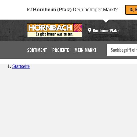
JA, 
Ist
Bornheim (Pfalz)
Dein richtiger Markt?
Bornheim (Pfalz)
SORTIMENT
PROJEKTE
MEIN MARKT
Startseite