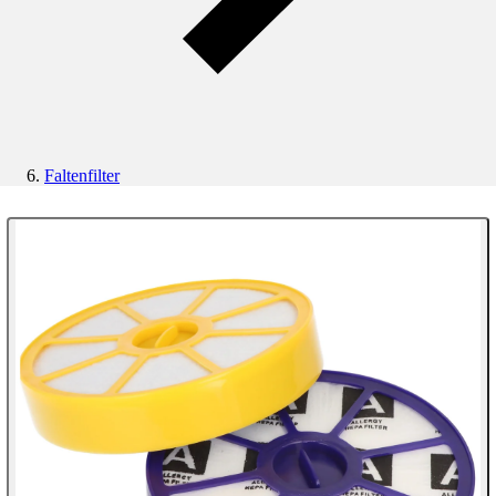
Faltenfilter