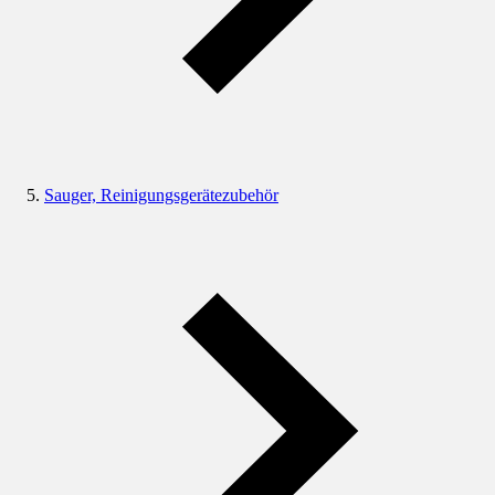
Sauger, Reinigungsgerätezubehör