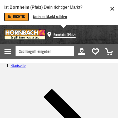
Ist
Bornheim (Pfalz)
Dein richtiger Markt?
JA, RICHTIG
Anderen Markt wählen
Bornheim (Pfalz)
Startseite