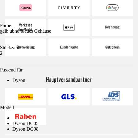
Farbe
gelb ubnd blaues Gehäuse
Stückzahl
2
Passend für
Hauptversandpartner
Dyson
Modell
Dyson DC05
Dyson DC08