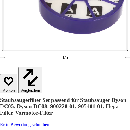
1
/
6
Vergleichen
Staubsaugerfilter Set passend für Staubsauger Dyson
DC05, Dyson DC08, 900228-01, 905401-01, Hepa-
Filter, Vormotor-Filter
Erste Bewertung schreiben