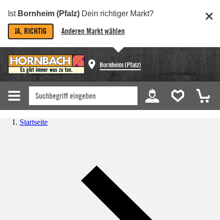
Ist
Bornheim (Pfalz)
Dein richtiger Markt?
JA, RICHTIG
Anderen Markt wählen
Bornheim (Pfalz)
Startseite