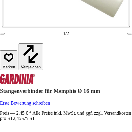
1
/
2
Vergleichen
Stangenverbinder für Memphis Ø 16 mm
Erste Bewertung schreiben
Preis — 2,45 € * Alle Preise inkl. MwSt. und ggf. zzgl. Versandkosten
pro ST
2,45 €
*
/
ST