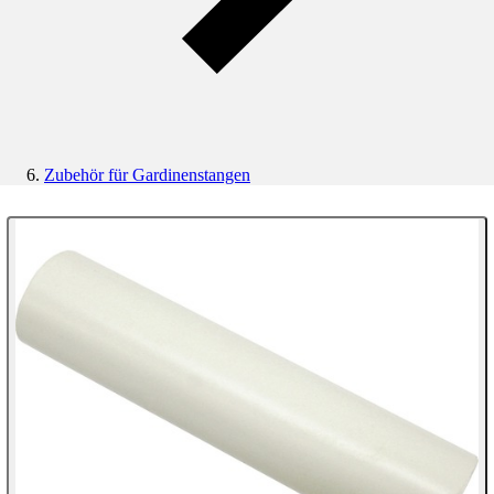
Zubehör für Gardinenstangen