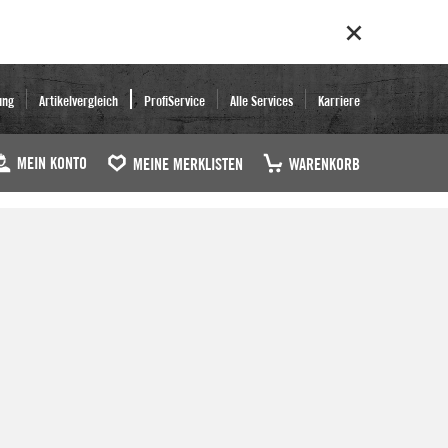
ung
Artikelvergleich
ProfiService
Alle Services
Karriere
MEIN KONTO
MEINE MERKLISTEN
WARENKORB