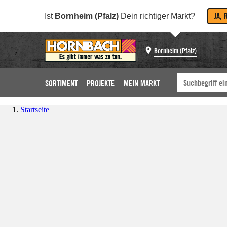
JA, 
Ist
Bornheim (Pfalz)
Dein richtiger Markt?
Bornheim (Pfalz)
SORTIMENT
PROJEKTE
MEIN MARKT
Startseite