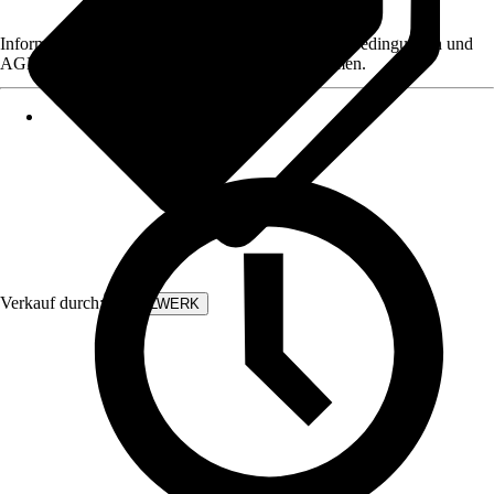
Informationen des Verkäufers, wie z. B. Rückgabebedingungen und
AGB, finden Sie bei Klick auf den Verkäufernamen.
Verkauf durch:
STAHLWERK