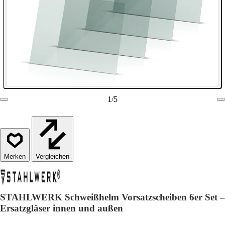
1
/
5
Vergleichen
STAHLWERK Schweißhelm Vorsatzscheiben 6er Set –
Ersatzgläser innen und außen