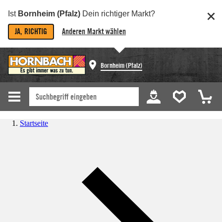
Ist
Bornheim (Pfalz)
Dein richtiger Markt?
JA, RICHTIG
Anderen Markt wählen
Bornheim (Pfalz)
Startseite