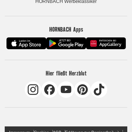
HORNBACH Werbeklassiker
HORNBACH Apps
Hier fließt Herzblut