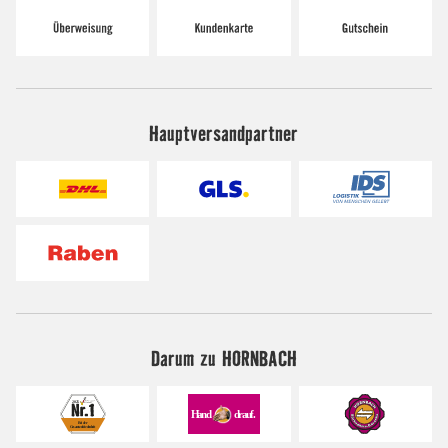
Hauptversandpartner
Darum zu HORNBACH