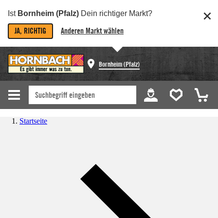
Ist
Bornheim (Pfalz)
Dein richtiger Markt?
JA, RICHTIG
Anderen Markt wählen
Bornheim (Pfalz)
Startseite