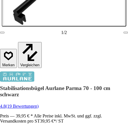
1
/
2
Vergleichen
Stabilisationsbügel Aurlane Parma 70 - 100 cm
schwarz
4.8
(19 Bewertungen)
Preis — 39,95 € * Alle Preise inkl. MwSt. und ggf. zzgl.
Versandkosten pro ST
39,95 €
*
/
ST