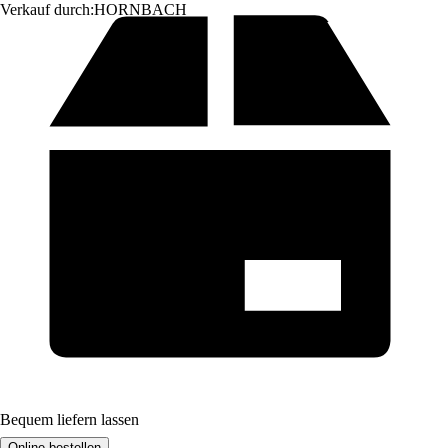
Verkauf durch:
HORNBACH
Bequem liefern lassen
Online bestellen