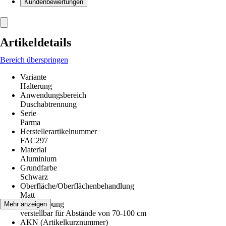
Kundenbewertungen
Artikeldetails
Bereich überspringen
Variante
Halterung
Anwendungsbereich
Duschabtrennung
Serie
Parma
Herstellerartikelnummer
FAC297
Material
Aluminium
Grundfarbe
Schwarz
Oberfläche/Oberflächenbehandlung
Matt
Beschreibung
Mehr anzeigen
verstellbar für Abstände von 70-100 cm
AKN (Artikelkurznummer)