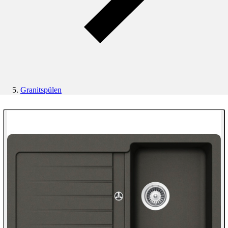
Granitspülen