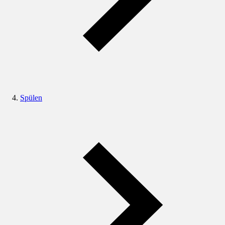
Spülen