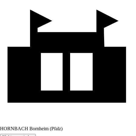
HORNBACH Bornheim (Pfalz)