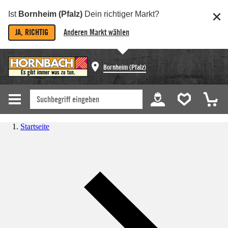
Ist
Bornheim (Pfalz)
Dein richtiger Markt?
JA, RICHTIG
Anderen Markt wählen
Bornheim (Pfalz)
Startseite