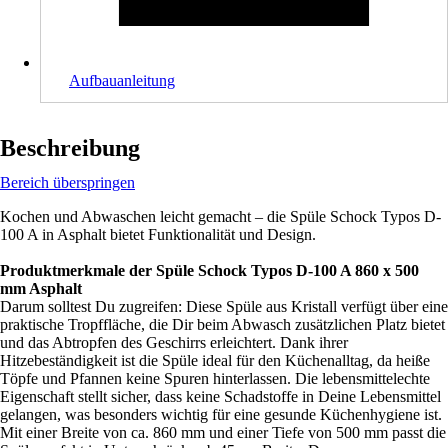
Aufbauanleitung
Beschreibung
Bereich überspringen
Kochen und Abwaschen leicht gemacht – die Spüle Schock Typos D-
100 A in Asphalt bietet Funktionalität und Design.
Produktmerkmale der Spüle Schock Typos D-100 A 860 x 500
mm Asphalt
Darum solltest Du zugreifen: Diese Spüle aus Kristall verfügt über eine
praktische Tropffläche, die Dir beim Abwasch zusätzlichen Platz bietet
und das Abtropfen des Geschirrs erleichtert. Dank ihrer
Hitzebeständigkeit ist die Spüle ideal für den Küchenalltag, da heiße
Töpfe und Pfannen keine Spuren hinterlassen. Die lebensmittelechte
Eigenschaft stellt sicher, dass keine Schadstoffe in Deine Lebensmittel
gelangen, was besonders wichtig für eine gesunde Küchenhygiene ist.
Mit einer Breite von ca. 860 mm und einer Tiefe von 500 mm passt die