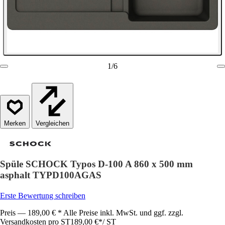
1
/
6
Vergleichen
Spüle SCHOCK Typos D-100 A 860 x 500 mm
asphalt TYPD100AGAS
Erste Bewertung schreiben
Preis — 189,00 € * Alle Preise inkl. MwSt. und ggf. zzgl.
Versandkosten pro ST
189,00 €
*
/
ST