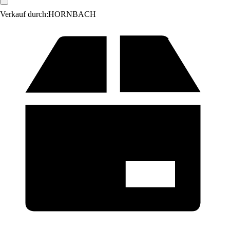
Verkauf durch:
HORNBACH