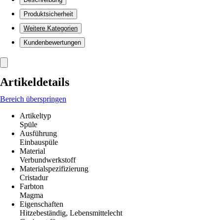
Produktsicherheit
Weitere Kategorien
Kundenbewertungen
Artikeldetails
Bereich überspringen
Artikeltyp
Spüle
Ausführung
Einbauspüle
Material
Verbundwerkstoff
Materialspezifizierung
Cristadur
Farbton
Magma
Eigenschaften
Hitzebeständig, Lebensmittelecht