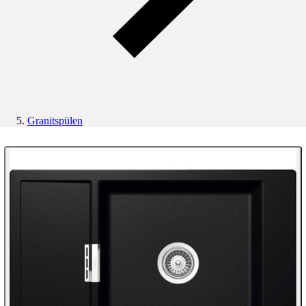
Granitspülen