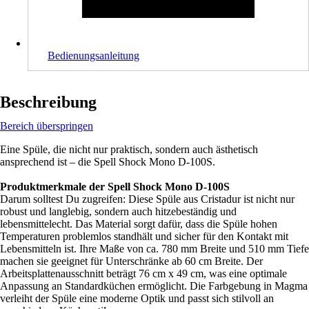
Bedienungsanleitung
Beschreibung
Bereich überspringen
Eine Spüle, die nicht nur praktisch, sondern auch ästhetisch
ansprechend ist – die Spell Shock Mono D-100S.
Produktmerkmale der Spell Shock Mono D-100S
Darum solltest Du zugreifen: Diese Spüle aus Cristadur ist nicht nur
robust und langlebig, sondern auch hitzebeständig und
lebensmittelecht. Das Material sorgt dafür, dass die Spüle hohen
Temperaturen problemlos standhält und sicher für den Kontakt mit
Lebensmitteln ist. Ihre Maße von ca. 780 mm Breite und 510 mm Tiefe
machen sie geeignet für Unterschränke ab 60 cm Breite. Der
Arbeitsplattenausschnitt beträgt 76 cm x 49 cm, was eine optimale
Anpassung an Standardküchen ermöglicht. Die Farbgebung in Magma
verleiht der Spüle eine moderne Optik und passt sich stilvoll an