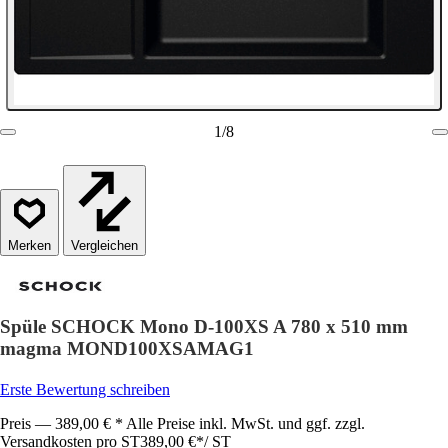
1
/
8
Vergleichen
Spüle SCHOCK Mono D-100XS A 780 x 510 mm
magma MOND100XSAMAG1
Erste Bewertung schreiben
Preis — 389,00 € * Alle Preise inkl. MwSt. und ggf. zzgl.
Versandkosten pro ST
389,00 €
*
/
ST