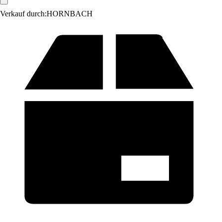
Verkauf durch:
HORNBACH