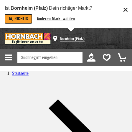
Ist
Bornheim (Pfalz)
Dein richtiger Markt?
JA, RICHTIG
Anderen Markt wählen
Bornheim (Pfalz)
Startseite