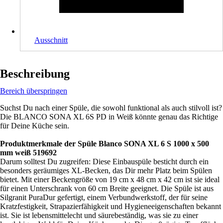
Ausschnitt
Beschreibung
Bereich überspringen
Suchst Du nach einer Spüle, die sowohl funktional als auch stilvoll ist?
Die BLANCO SONA XL 6S PD in Weiß könnte genau das Richtige
für Deine Küche sein.
Produktmerkmale der Spüle Blanco SONA XL 6 S 1000 x 500
mm weiß 519692
Darum solltest Du zugreifen: Diese Einbauspüle besticht durch ein
besonders geräumiges XL-Becken, das Dir mehr Platz beim Spülen
bietet. Mit einer Beckengröße von 19 cm x 48 cm x 42 cm ist sie ideal
für einen Unterschrank von 60 cm Breite geeignet. Die Spüle ist aus
Silgranit PuraDur gefertigt, einem Verbundwerkstoff, der für seine
Kratzfestigkeit, Strapazierfähigkeit und Hygieneeigenschaften bekannt
ist. Sie ist lebensmittelecht und säurebeständig, was sie zu einer