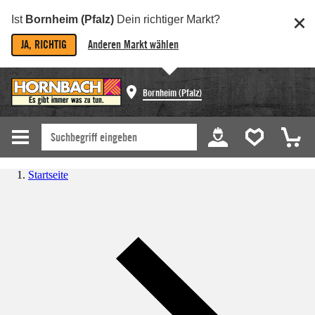
Ist
Bornheim (Pfalz)
Dein richtiger Markt?
JA, RICHTIG
Anderen Markt wählen
Bornheim (Pfalz)
Startseite