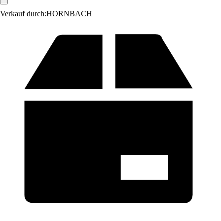
Verkauf durch:
HORNBACH