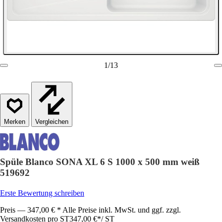
1
/
13
Vergleichen
Spüle Blanco SONA XL 6 S 1000 x 500 mm weiß
519692
Erste Bewertung schreiben
Preis — 347,00 € * Alle Preise inkl. MwSt. und ggf. zzgl.
Versandkosten pro ST
347,00 €
*
/
ST