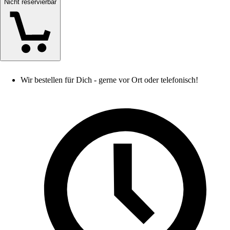
Nicht reservierbar
Wir bestellen für Dich - gerne vor Ort oder telefonisch!