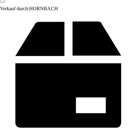
Verkauf durch:
HORNBACH