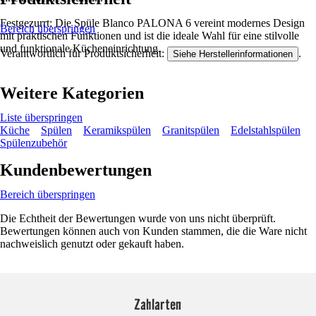
Festgezurrt: Die Spüle Blanco PALONA 6 vereint modernes Design
Bereich überspringen
mit praktischen Funktionen und ist die ideale Wahl für eine stilvolle
und funktionale Kücheneinrichtung.
Verantwortlich für Produktsicherheit:
.
Siehe Herstellerinformationen
Weitere Kategorien
Liste überspringen
Küche
Spülen
Keramikspülen
Granitspülen
Edelstahlspülen
Spülenzubehör
Kundenbewertungen
Bereich überspringen
Die Echtheit der Bewertungen wurde von uns nicht überprüft.
Bewertungen können auch von Kunden stammen, die die Ware nicht
nachweislich genutzt oder gekauft haben.
Zahlarten