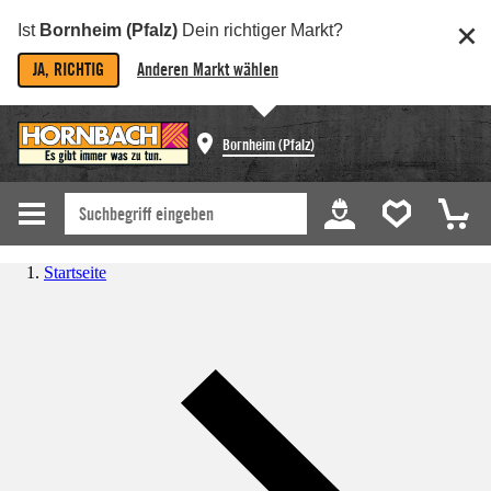
Ist
Bornheim (Pfalz)
Dein richtiger Markt?
JA, RICHTIG
Anderen Markt wählen
Bornheim (Pfalz)
Startseite