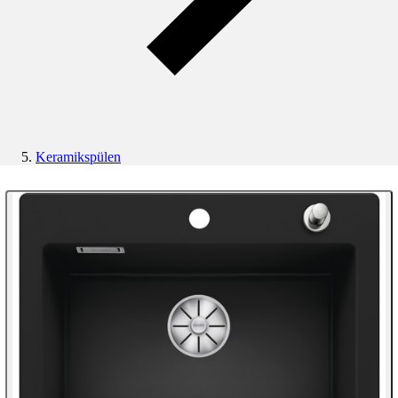
Keramikspülen