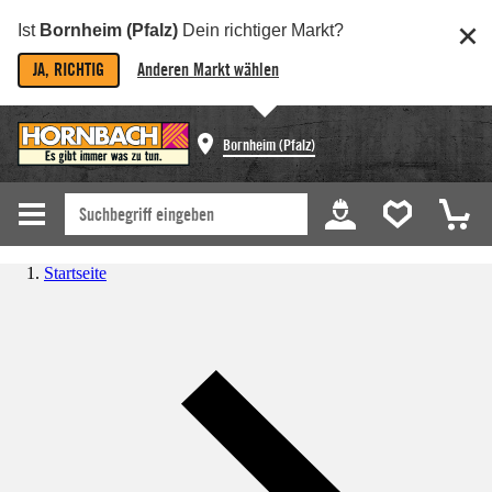
Ist
Bornheim (Pfalz)
Dein richtiger Markt?
JA, RICHTIG
Anderen Markt wählen
Bornheim (Pfalz)
Startseite