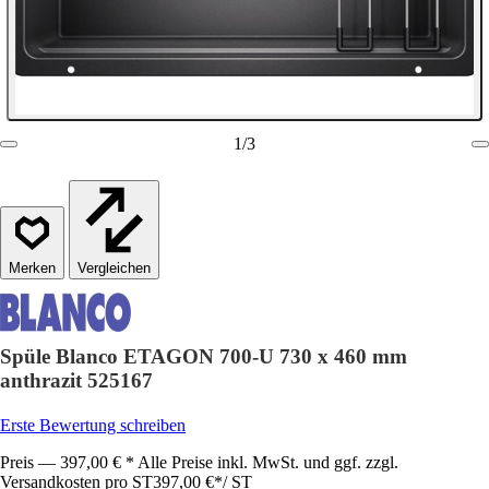
1
/
3
Vergleichen
Spüle Blanco ETAGON 700-U 730 x 460 mm
anthrazit 525167
Erste Bewertung schreiben
Preis — 397,00 € * Alle Preise inkl. MwSt. und ggf. zzgl.
Versandkosten pro ST
397,00 €
*
/
ST