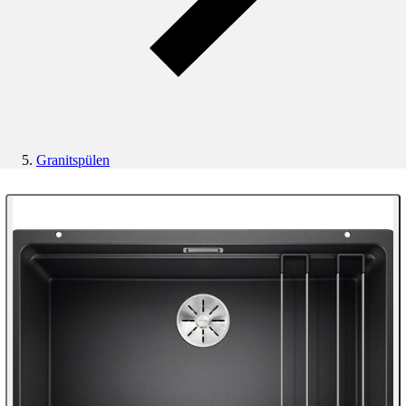
Granitspülen