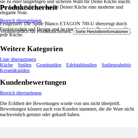
sie zu einer langlebigen und sicheren Wahl für Deine Küche macht.
Produktsicherheit
Der Farbton Anthrazit verleiht Deiner Küche eine moderne und
elegante Note.
Bereich überspringen
Festgezurrt: Die Spüle Blanco ETAGON 700-U überzeugt durch
Funktionalität und Design und ist eine langlebige Bereicherung für
Verantwortlich für Produktsicherheit:
.
Siehe Herstellerinformationen
jede Küche.
Weitere Kategorien
Liste überspringen
Küche
Spülen
Granitspülen
Edelstahlspülen
Spülenzubehör
Keramikspülen
Kundenbewertungen
Bereich überspringen
Die Echtheit der Bewertungen wurde von uns nicht überprüft.
Bewertungen können auch von Kunden stammen, die die Ware nicht
nachweislich genutzt oder gekauft haben.