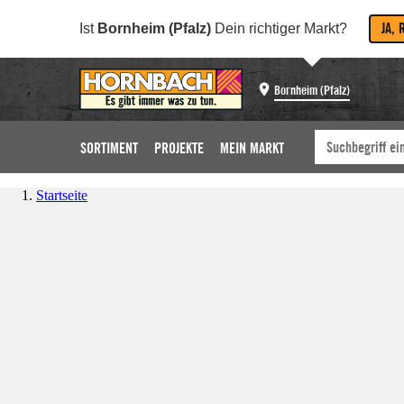
JA, 
Ist
Bornheim (Pfalz)
Dein richtiger Markt?
Bornheim (Pfalz)
SORTIMENT
PROJEKTE
MEIN MARKT
Startseite