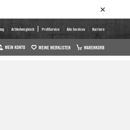
ung
Artikelvergleich
ProfiService
Alle Services
Karriere
MEIN KONTO
MEINE MERKLISTEN
WARENKORB