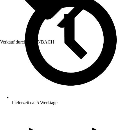
Verkauf durch:
HORNBACH
Lieferzeit ca. 5 Werktage