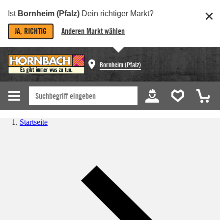
Ist
Bornheim (Pfalz)
Dein richtiger Markt?
JA, RICHTIG
Anderen Markt wählen
Bornheim (Pfalz)
Startseite