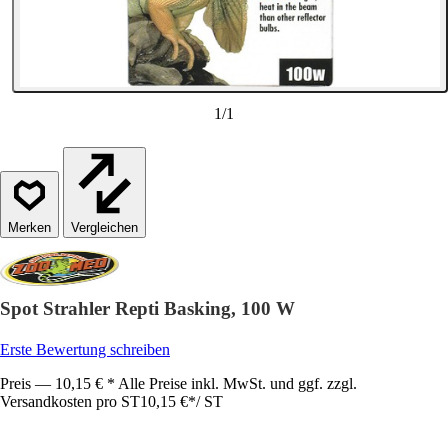
1
/
1
Vergleichen
Spot Strahler Repti Basking, 100 W
Erste Bewertung schreiben
Preis — 10,15 € * Alle Preise inkl. MwSt. und ggf. zzgl.
Versandkosten pro ST
10,15 €
*
/
ST