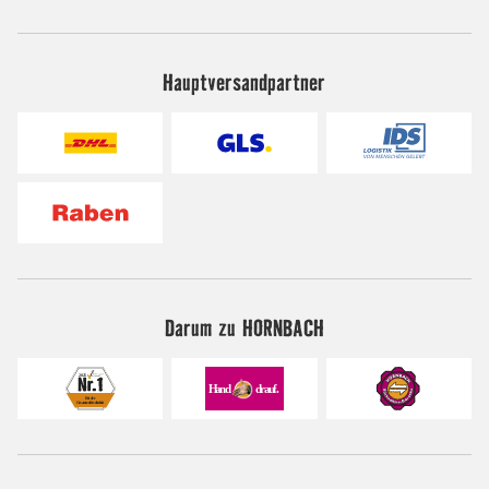
Hauptversandpartner
Darum zu HORNBACH