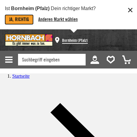
Ist
Bornheim (Pfalz)
Dein richtiger Markt?
JA, RICHTIG
Anderen Markt wählen
Bornheim (Pfalz)
Startseite