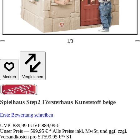
1
/
3
Vergleichen
Spielhaus Step2 Försterhaus Kunststoff beige
Erste Bewertung schreiben
UVP: 889,99 €
UVP
889,99 €
Unser Preis — 599,95 € * Alle Preise inkl. MwSt. und ggf. zzgl.
Versandkosten pro ST
599,95 €
*
/
ST