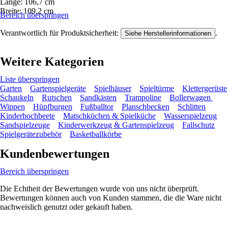
Länge: 106,7 cm
Breite: 109,2 cm
Bereich überspringen
Verantwortlich für Produktsicherheit:
.
Siehe Herstellerinformationen
Weitere Kategorien
Liste überspringen
Garten
Gartenspielgeräte
Spielhäuser
Spieltürme
Klettergerüste
Schaukeln
Rutschen
Sandkästen
Trampoline
Bollerwagen
Wippen
Hüpfburgen
Fußballtor
Planschbecken
Schlitten
Kinderhochbeete
Matschküchen & Spielküche
Wasserspielzeug
Sandspielzeuge
Kinderwerkzeug & Gartenspielzeug
Fallschutz
Spielgerätezubehör
Basketballkörbe
Kundenbewertungen
Bereich überspringen
Die Echtheit der Bewertungen wurde von uns nicht überprüft.
Bewertungen können auch von Kunden stammen, die die Ware nicht
nachweislich genutzt oder gekauft haben.