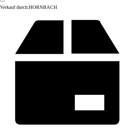
Verkauf durch:
HORNBACH