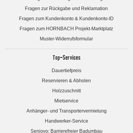
Fragen zur Rückgabe und Reklamation
Fragen zum Kundenkonto & Kundenkonto-ID
Fragen zum HORNBACH Projekt-Marktplatz
Muster-Widerrufsformular
Top-Services
Dauertiefpreis
Reservieren & Abholen
Holzzuschnitt
Mietservice
Anhänger- und Transportervermietung
Handwerker-Service
Seniovo: Barrierefreier Badumbau