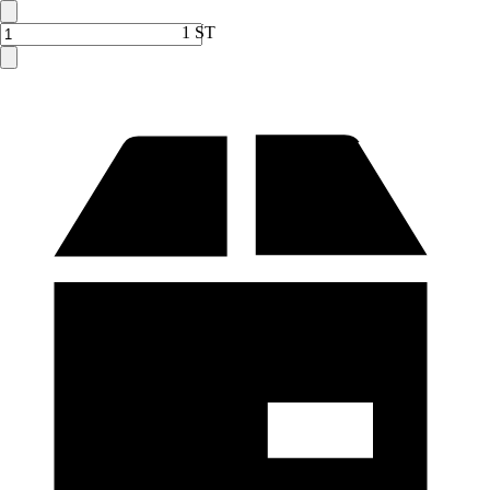
Verkauf durch:
HORNBACH
1 ST