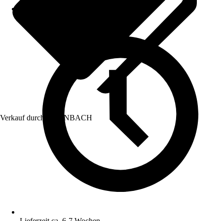
Verkauf durch:
HORNBACH
Lieferzeit ca. 6-7 Wochen