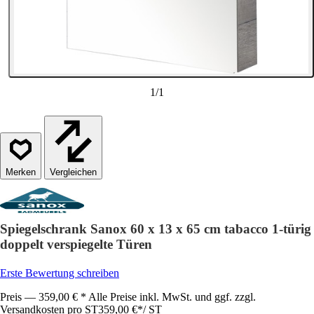
1
/
1
Vergleichen
Spiegelschrank Sanox 60 x 13 x 65 cm tabacco 1-türig
doppelt verspiegelte Türen
Erste Bewertung schreiben
Preis — 359,00 € * Alle Preise inkl. MwSt. und ggf. zzgl.
Versandkosten pro ST
359,00 €
*
/
ST