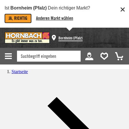
Ist
Bornheim (Pfalz)
Dein richtiger Markt?
JA, RICHTIG
Anderen Markt wählen
Bornheim (Pfalz)
Startseite