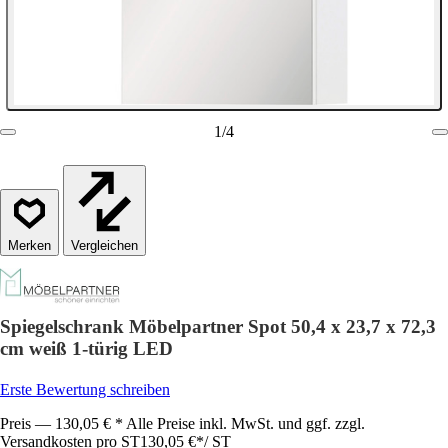
1
/
4
Vergleichen
Spiegelschrank Möbelpartner Spot 50,4 x 23,7 x 72,3
cm weiß 1-türig LED
Erste Bewertung schreiben
Preis — 130,05 € * Alle Preise inkl. MwSt. und ggf. zzgl.
Versandkosten pro ST
130,05 €
*
/
ST