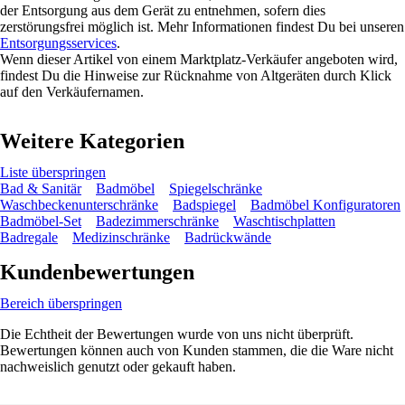
der Entsorgung aus dem Gerät zu entnehmen, sofern dies
zerstörungsfrei möglich ist. Mehr Informationen findest Du bei unseren
Entsorgungsservices
.
Wenn dieser Artikel von einem Marktplatz-Verkäufer angeboten wird,
findest Du die Hinweise zur Rücknahme von Altgeräten durch Klick
auf den Verkäufernamen.
Weitere Kategorien
Liste überspringen
Bad & Sanitär
Badmöbel
Spiegelschränke
Waschbeckenunterschränke
Badspiegel
Badmöbel Konfiguratoren
Badmöbel-Set
Badezimmerschränke
Waschtischplatten
Badregale
Medizinschränke
Badrückwände
Kundenbewertungen
Bereich überspringen
Die Echtheit der Bewertungen wurde von uns nicht überprüft.
Bewertungen können auch von Kunden stammen, die die Ware nicht
nachweislich genutzt oder gekauft haben.