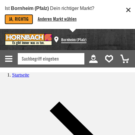
Ist
Bornheim (Pfalz)
Dein richtiger Markt?
JA, RICHTIG
Anderen Markt wählen
Bornheim (Pfalz)
Startseite