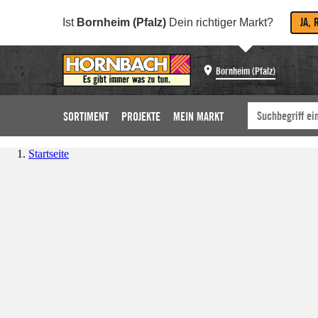
JA, 
Ist
Bornheim (Pfalz)
Dein richtiger Markt?
Bornheim (Pfalz)
SORTIMENT
PROJEKTE
MEIN MARKT
Startseite