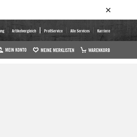
ung
Artikelvergleich
ProfiService
Alle Services
Karriere
MEIN KONTO
MEINE MERKLISTEN
WARENKORB