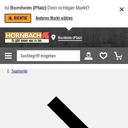
Ist
Bornheim (Pfalz)
Dein richtiger Markt?
JA, RICHTIG
Anderen Markt wählen
Bornheim (Pfalz)
Startseite