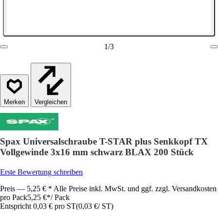
1
/
3
Vergleichen
Spax Universalschraube T-STAR plus Senkkopf TX
Vollgewinde 3x16 mm schwarz BLAX 200 Stück
Erste Bewertung schreiben
Preis — 5,25 € * Alle Preise inkl. MwSt. und ggf. zzgl. Versandkosten
pro Pack
5,25 €
*
/
Pack
Entspricht 0,03 € pro ST
(
0,03 €
/
ST
)