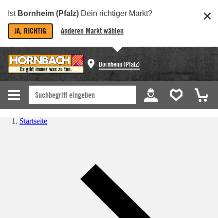
Ist
Bornheim (Pfalz)
Dein richtiger Markt?
JA, RICHTIG
Anderen Markt wählen
Bornheim (Pfalz)
Startseite