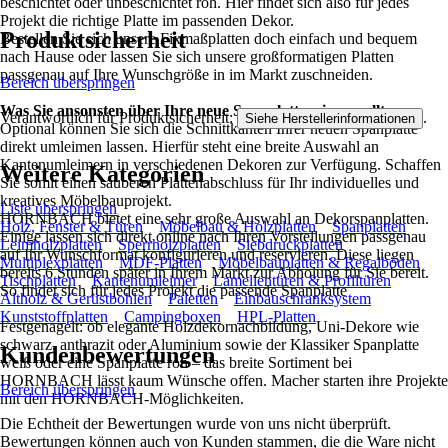
beschichtet oder unbeschichtet roh. Hier findet sich also für jedes
Projekt die richtige Platte im passenden Dekor.
Produktsicherheit
Bestellen Sie sich unsere Fixmaßplatten doch einfach und bequem
nach Hause oder lassen Sie sich unsere großformatigen Platten
passgenau auf Ihre Wunschgröße in im Markt zuschneiden.
Bereich überspringen
Was Sie ansonsten über Ihre neue Spanplatte wissen sollten:
Verantwortlich für Produktsicherheit:
.
Siehe Herstellerinformationen
Optional können Sie sich die Schnittkanten Ihrer neuen Spanplatte
direkt umleimen lassen. Hierfür steht eine breite Auswahl an
Kantenumleimern in verschiedenen Dekoren zur Verfügung. Schaffen
Weitere Kategorien
Sie somit einen sauberen Plattenabschluss für Ihr individuelles und
kreatives Möbelbauprojekt.
Liste überspringen
HORNBACH bietet eine sehr große Auswahl an Dekorspanplatten.
Holz, Fenster & Türen
Möbelbau & Holzplatten
Spanplatten
Einige lassen sich direkt online nach Ihren Vorstellungen passgenau
Leimholzplatten
Sperrholzplatten
Siebdruckplatten
auf Ihr Wunschformat konfigurieren und reservieren. Diese liegen
Multiplexplatten
MDF-Platten
Möbelbauplatten & Regalböden
bereits 6 Stunden später in Ihrem Markt zur Abholung für Sie bereit.
Tischplatten
Kantenumleimer
Lamellentüren & Profiltüren
So findet sich für jedes Projekt die passende Spanplatte
Altholz & Gerüstbohlen
Paletten
Einbauschranksystem
Kunststoffplatten
Campingboxen
HPL-Platten
Festgenagelt: ob elegante Holzdekornachbildung, Uni-Dekore wie
schwarz, anthrazit oder Aluminium sowie der Klassiker Spanplatte
Kundenbewertungen
weiß oder eine Spanplatte roh – das breite Sortiment bei
HORNBACH lässt kaum Wünsche offen. Macher starten ihre Projekte
Bereich überspringen
mit den HORNBACH-Möglichkeiten.
Die Echtheit der Bewertungen wurde von uns nicht überprüft.
Bewertungen können auch von Kunden stammen, die die Ware nicht