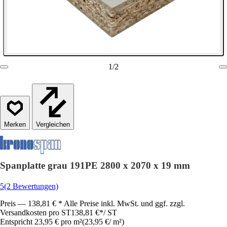
1
/
2
Vergleichen
Spanplatte grau 191PE 2800 x 2070 x 19 mm
5
(2 Bewertungen)
Preis — 138,81 € * Alle Preise inkl. MwSt. und ggf. zzgl.
Versandkosten pro ST
138,81 €
*
/
ST
Entspricht 23,95 € pro m²
(
23,95 €
/
m²
)