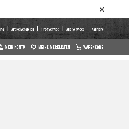
ung
Artikelvergleich
ProfiService
Alle Services
Karriere
MEIN KONTO
MEINE MERKLISTEN
WARENKORB