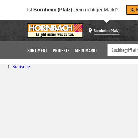
JA, 
Ist
Bornheim (Pfalz)
Dein richtiger Markt?
Bornheim (Pfalz)
SORTIMENT
PROJEKTE
MEIN MARKT
Startseite