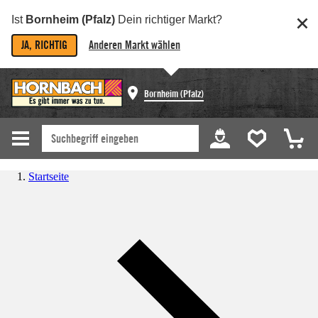
Ist
Bornheim (Pfalz)
Dein richtiger Markt?
JA, RICHTIG
Anderen Markt wählen
Bornheim (Pfalz)
Startseite