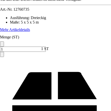
Art.-Nr.
12760735
Ausführung
:
Dreieckig
Maße
:
5 x 5 x 5 m
Mehr Artikeldetails
Menge (ST)
1 ST