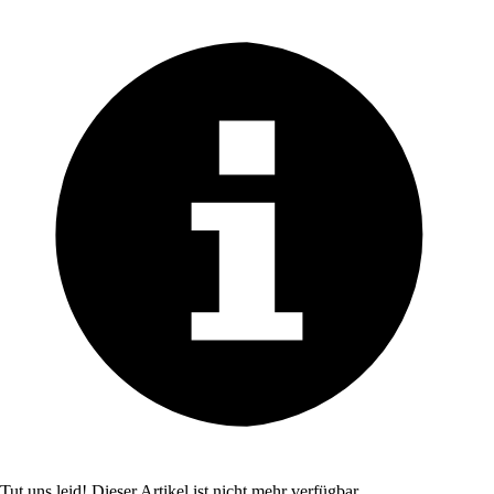
Tut uns leid! Dieser Artikel ist nicht mehr verfügbar.