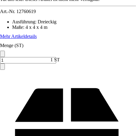
Art.-Nr.
12760619
Ausführung
:
Dreieckig
Maße
:
4 x 4 x 4 m
Mehr Artikeldetails
Menge (ST)
1 ST