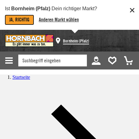
Ist
Bornheim (Pfalz)
Dein richtiger Markt?
JA, RICHTIG
Anderen Markt wählen
Bornheim (Pfalz)
Startseite