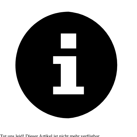
Tut uns leid! Dieser Artikel ist nicht mehr verfügbar.