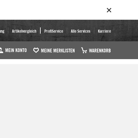
ung
Artikelvergleich
ProfiService
Alle Services
Karriere
MEIN KONTO
MEINE MERKLISTEN
WARENKORB