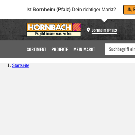
JA, 
Ist
Bornheim (Pfalz)
Dein richtiger Markt?
Bornheim (Pfalz)
SORTIMENT
PROJEKTE
MEIN MARKT
Startseite