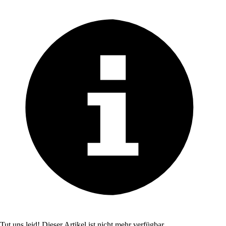
Tut uns leid! Dieser Artikel ist nicht mehr verfügbar.