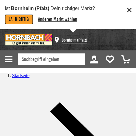
Ist
Bornheim (Pfalz)
Dein richtiger Markt?
JA, RICHTIG
Anderen Markt wählen
Bornheim (Pfalz)
Startseite