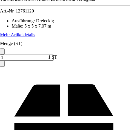
Art.-Nr.
12761120
Ausführung
:
Dreieckig
Maße
:
5 x 5 x 7.07 m
Mehr Artikeldetails
Menge (ST)
1 ST