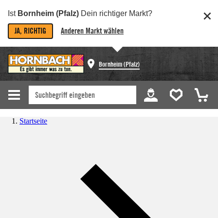
Ist
Bornheim (Pfalz)
Dein richtiger Markt?
JA, RICHTIG
Anderen Markt wählen
Bornheim (Pfalz)
Startseite