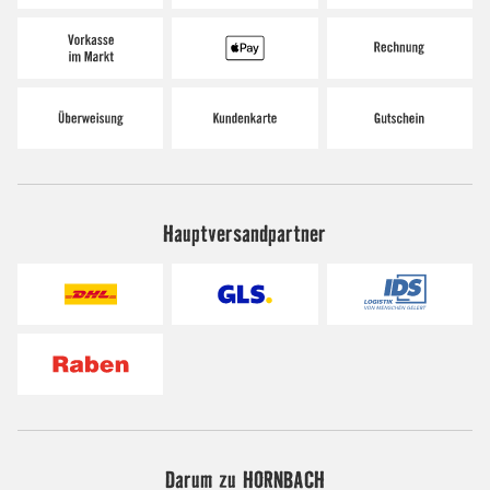
Hauptversandpartner
Darum zu HORNBACH