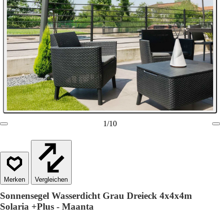
1
/
10
Vergleichen
Sonnensegel Wasserdicht Grau Dreieck 4x4x4m
Solaria +Plus - Maanta