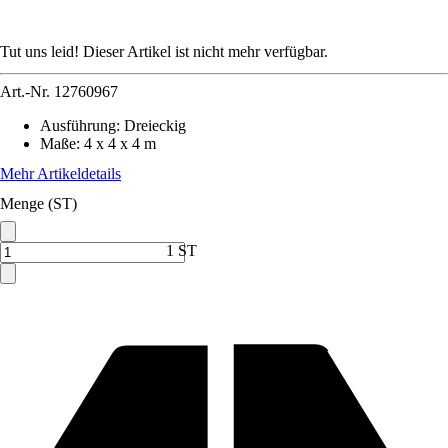
Tut uns leid! Dieser Artikel ist nicht mehr verfügbar.
Art.-Nr.
12760967
Ausführung
:
Dreieckig
Maße
:
4 x 4 x 4 m
Mehr Artikeldetails
Menge (ST)
1 ST