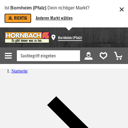
Ist
Bornheim (Pfalz)
Dein richtiger Markt?
JA, RICHTIG
Anderen Markt wählen
Bornheim (Pfalz)
Startseite