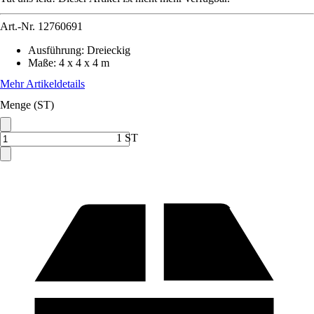
Art.-Nr.
12760691
Ausführung
:
Dreieckig
Maße
:
4 x 4 x 4 m
Mehr Artikeldetails
Menge (ST)
1 ST