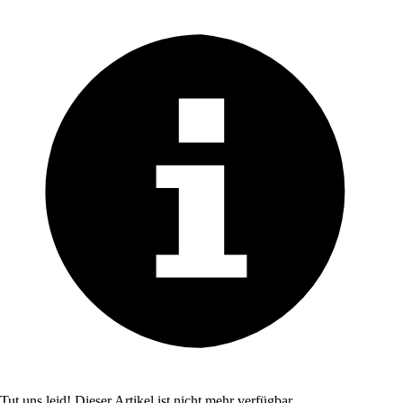
Tut uns leid! Dieser Artikel ist nicht mehr verfügbar.