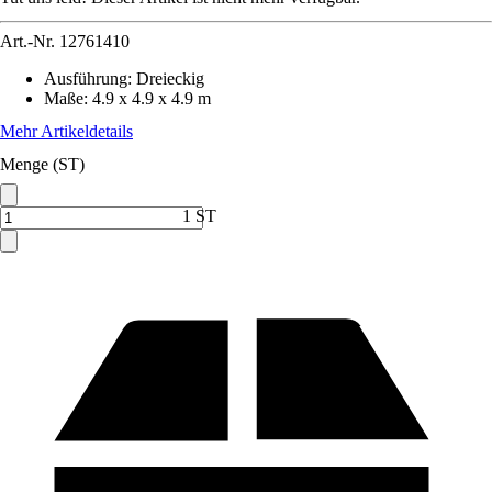
Art.-Nr.
12761410
Ausführung
:
Dreieckig
Maße
:
4.9 x 4.9 x 4.9 m
Mehr Artikeldetails
Menge (ST)
1 ST