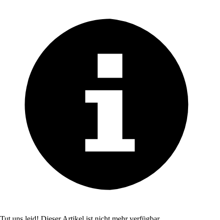
Tut uns leid! Dieser Artikel ist nicht mehr verfügbar.