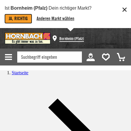
Ist
Bornheim (Pfalz)
Dein richtiger Markt?
JA, RICHTIG
Anderen Markt wählen
Bornheim (Pfalz)
Startseite