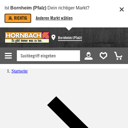
Ist
Bornheim (Pfalz)
Dein richtiger Markt?
JA, RICHTIG
Anderen Markt wählen
Bornheim (Pfalz)
Startseite