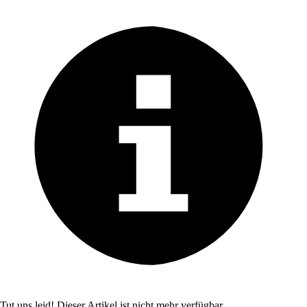
Tut uns leid! Dieser Artikel ist nicht mehr verfügbar.