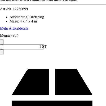
Art.-Nr.
12760699
Ausführung
:
Dreieckig
Maße
:
4 x 4 x 4 m
Mehr Artikeldetails
Menge (ST)
1 ST