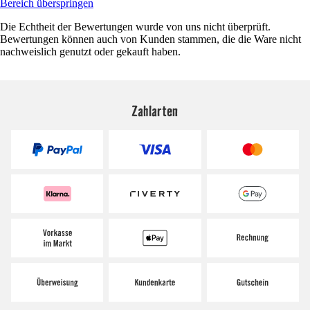
Bereich überspringen
Die Echtheit der Bewertungen wurde von uns nicht überprüft.
Bewertungen können auch von Kunden stammen, die die Ware nicht
nachweislich genutzt oder gekauft haben.
Zahlarten