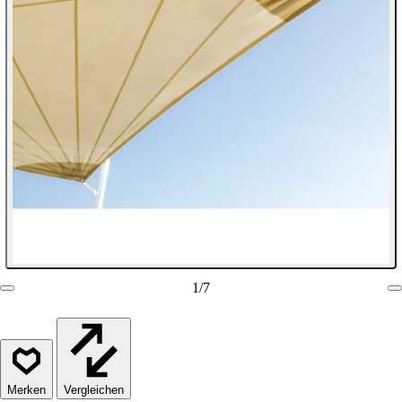
1
/
7
Vergleichen