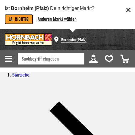
Ist
Bornheim (Pfalz)
Dein richtiger Markt?
JA, RICHTIG
Anderen Markt wählen
Bornheim (Pfalz)
Startseite