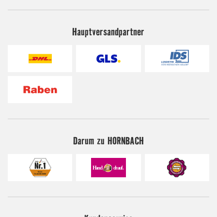
Hauptversandpartner
Darum zu HORNBACH