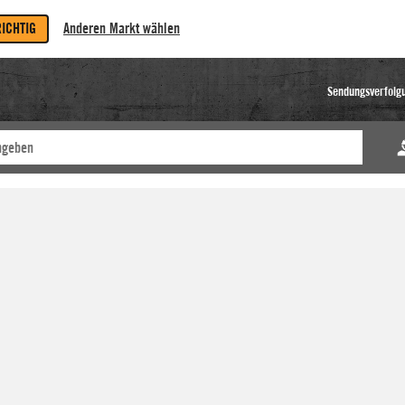
RICHTIG
Anderen Markt wählen
Sendungsverfolg