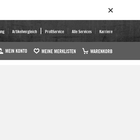
ung
Artikelvergleich
ProfiService
Alle Services
Karriere
MEIN KONTO
MEINE MERKLISTEN
WARENKORB