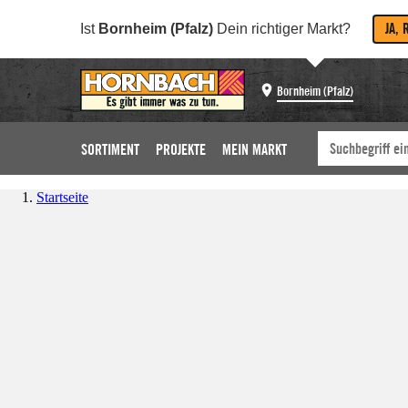
JA, 
Ist
Bornheim (Pfalz)
Dein richtiger Markt?
Bornheim (Pfalz)
SORTIMENT
PROJEKTE
MEIN MARKT
Startseite