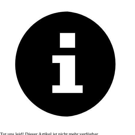
Tut uns leid! Dieser Artikel ist nicht mehr verfügbar.