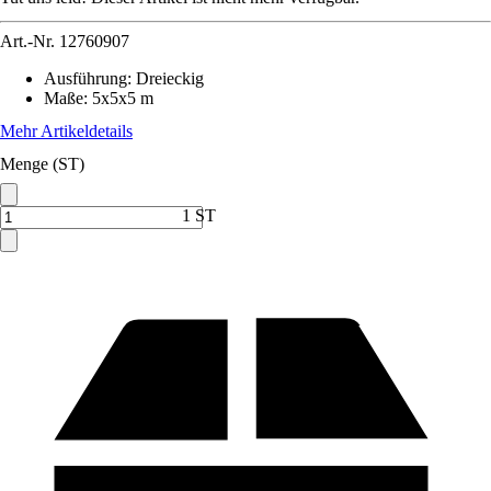
Art.-Nr.
12760907
Ausführung
:
Dreieckig
Maße
:
5x5x5 m
Mehr Artikeldetails
Menge (ST)
1 ST