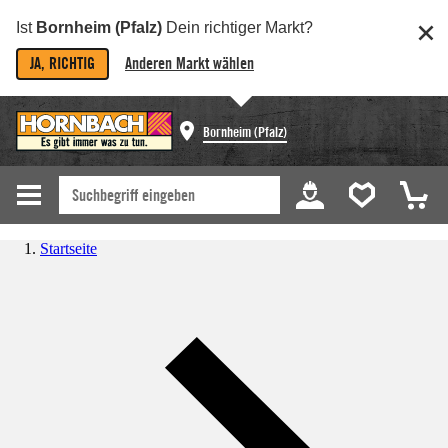
Ist
Bornheim (Pfalz)
Dein richtiger Markt?
JA, RICHTIG
Anderen Markt wählen
Bornheim (Pfalz)
Startseite