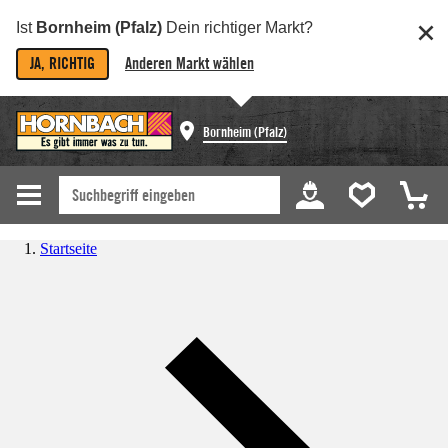
Ist
Bornheim (Pfalz)
Dein richtiger Markt?
JA, RICHTIG
Anderen Markt wählen
Bornheim (Pfalz)
Startseite