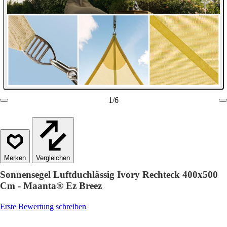
1
/
6
Vergleichen
Sonnensegel Luftduchlässig Ivory Rechteck 400x500
Cm - Maanta® Ez Breez
Erste Bewertung schreiben