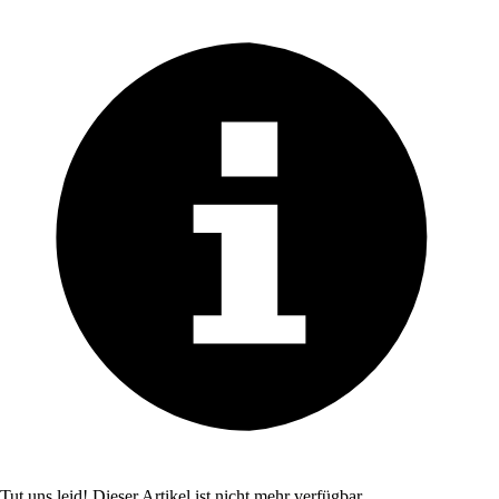
Tut uns leid! Dieser Artikel ist nicht mehr verfügbar.