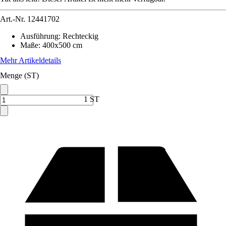
Art.-Nr.
12441702
Ausführung
:
Rechteckig
Maße
:
400x500 cm
Mehr Artikeldetails
Menge (ST)
1 ST